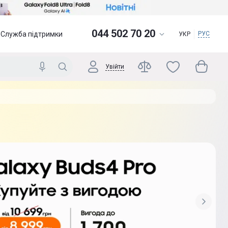
044 502 70 20
Служба підтримки
РУС
УКР
Увійти