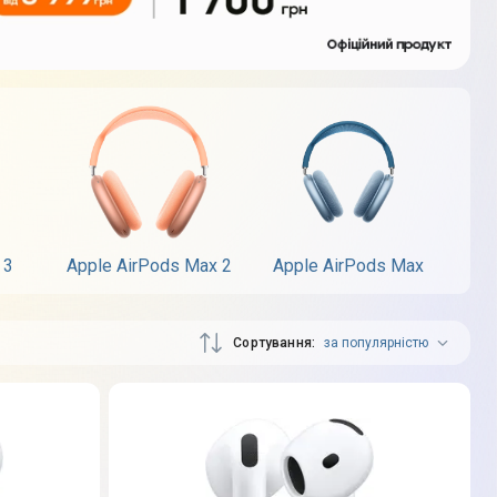
 3
Apple AirPods Max 2
Apple AirPods Max
Сортування
за популярністю