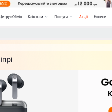
Цитрус Обмін
Клієнтам
Послуги
Акції
Новини
іпрі