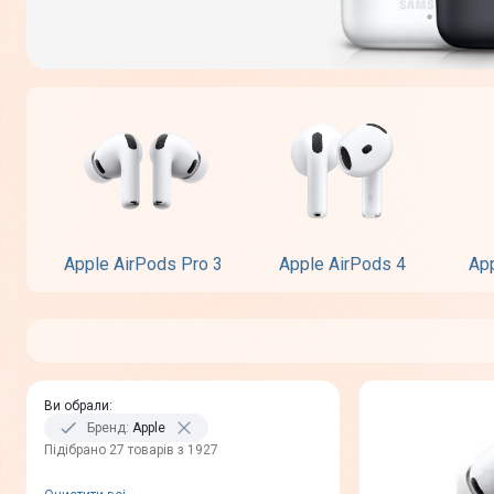
Apple AirPods Pro 3
Apple AirPods 4
App
Ви обрали
:
Бренд
:
Apple
Пiдiбрано 27 товарів з 1927