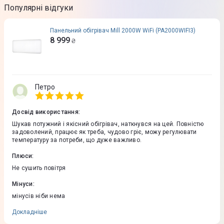
Популярні відгуки
Панельний обігрівач Mill 2000W WiFi (PA2000WIFI3)
8 999
₴
Петро
Досвід використання
:
Шукав потужний і якісний обігрівач, наткнувся на цей. Повністю
задоволений, працює як треба, чудово гріє, можу регулювати
температуру за потреби, що дуже важливо.
Плюси
:
Не сушить повітря
Мінуси
:
мінусів ніби нема
Докладніше