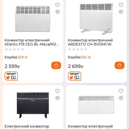
Конвектор електричний
Конвектор електричний
Atlantic F19 CEG BL-Meca/M2
ARDESTO CH-1500MCW
500W
129 ₴
134 ₴
Кешбек
Кешбек
2 599
2 699
₴
₴
Електричний конвектор
Конвектор електричний