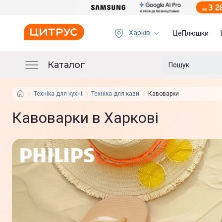
Харків
ЦеПлюшки
Каталог
Техніка для кухні
Техніка для кави
Кавоварки
Кавоварки в Харкові