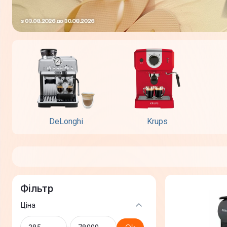
DeLonghi
Krups
Фільтр
Ціна