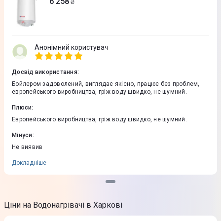
6 258
₴
Анонімний користувач
Досвід використання
:
Бойлером задоволений, виглядає якісно, працює без проблем,
европейського виробництва, гріж воду швидко, не шумний.
Плюси
:
Европейського виробництва, гріж воду швидко, не шумний.
Мінуси
:
Не виявив
Докладніше
Ціни на Водонагрівачі в Харкові