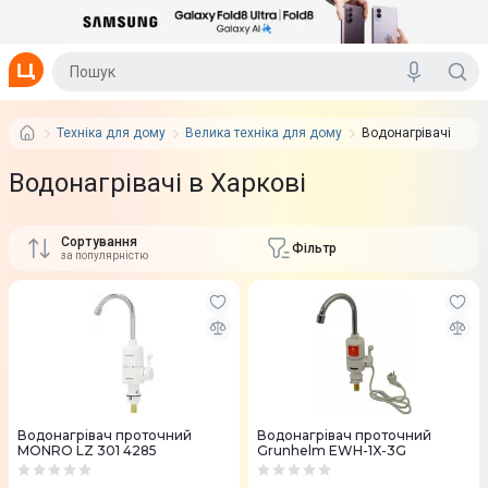
Техніка для дому
Велика техніка для дому
Водонагрівачі
Водонагрівачі в Харкові
Сортування
Фільтр
за популярністю
Водонагрівач проточний
Водонагрівач проточний
MONRO LZ 301 4285
Grunhelm EWH-1X-3G