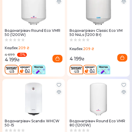
Водонагрівач Round Eco VMR
Водонагрівач Classic Eco VM
50 (1200W)
50 N4Ls (1200 Вт)
209 ₴
Кешбек
209 ₴
Кешбек
-
11
%
4 699
4 199
4 199
₴
₴
Водонагрівач Scandix WHCW
Водонагрівач Round Eco VMR
50-15
80 (1200W)