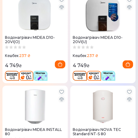
Водонагрівач MIDEA D10-
Водонагрівач MIDEA D10-
20VI(О)
20VI(U)
237 ₴
237 ₴
Кешбек
Кешбек
4 749
4 749
₴
₴
Водонагрівач MIDEA INSTALL
Водонагрівач NOVA TEC
80
Standard NT-S 80