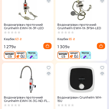
Водонагрівач проточний
Водонагрівач проточний
Grunhelm EWH-1X-3F-LED
Grunhelm EWH-1X-3FSH-LED
63 ₴
65 ₴
Кешбек
Кешбек
1 279
1 309
₴
₴
Водонагрівач проточний
Водонагрівач Grunhelm WH-
Grunhelm EWH-1X-3G-ND-FLX-
15U
LED