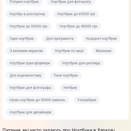
Потужні ноутбуки
Ноутбуки для фотошопу
Ноутбук в розстрочку
Ноутбуки до 60000 грн
Ноутбуки до 50000 грн
Ноутбуки до 40000 грн
Гарні ноутбуки
Для програміста
Недорогі ноутбуки
З великим екраном
Ноутбуки по акції
Маленькі
Ноутбуки трансформери
Ноутбуки для школяра
Для відеомонтажу
Тонкі ноутбуки
Ноутбуки для фотографа
Нетбуки
Ігрові ноутбуки до 30000 гривень
Ультрабуки
Ноутбуки для дизайнера
Питання, які часто задають про Ноутбуки в Харкові