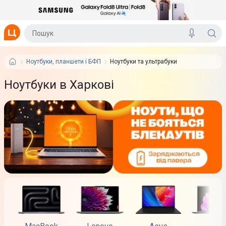
Ноутбуки, планшети і БФП
Ноутбуки та ультрабуки
Ноутбуки в Харкові