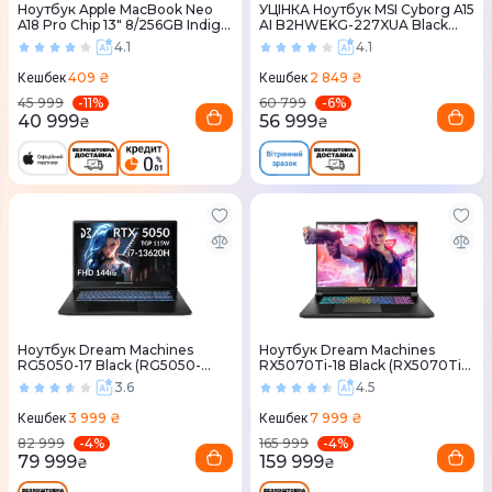
Ноутбук Apple MacBook Neo
УЦІНКА Ноутбук MSI Cyborg A15
A18 Pro Chip 13" 8/256GB Indigo
AI B2HWEKG-227XUA Black
(MHFF4) 2026
(9S7-15QL42-227)
4.1
4.1
409 ₴
2 849 ₴
Кешбек
Кешбек
-
11
%
-
6
%
45 999
60 799
40 999
56 999
₴
₴
Ноутбук Dream Machines
Ноутбук Dream Machines
RG5050-17 Black (RG5050-
RX5070Ti-18 Black (RX5070Ti-
17UA28)
18UA26)
3.6
4.5
3 999 ₴
7 999 ₴
Кешбек
Кешбек
-
4
%
-
4
%
82 999
165 999
79 999
159 999
₴
₴