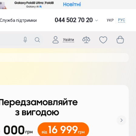
044 502 70 20
Служба підтримки
РУС
УКР
Увійти