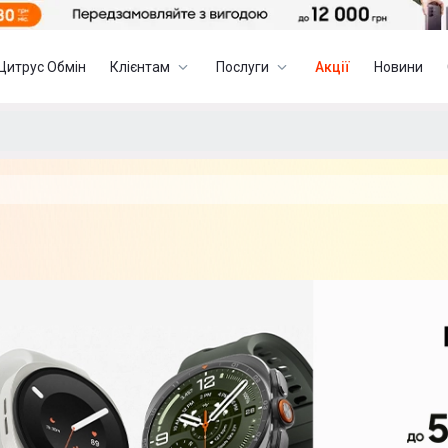
Цитрус Обмін
Клієнтам
Послуги
Акції
Новини