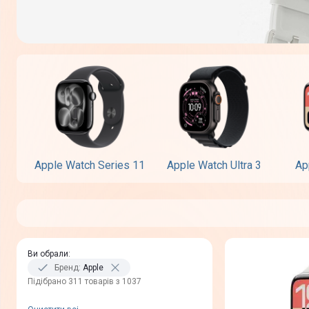
Apple Watch Series 11
Apple Watch Ultra 3
Ap
Ви обрали
:
Бренд
:
Apple
Пiдiбрано 311 товарів з 1037