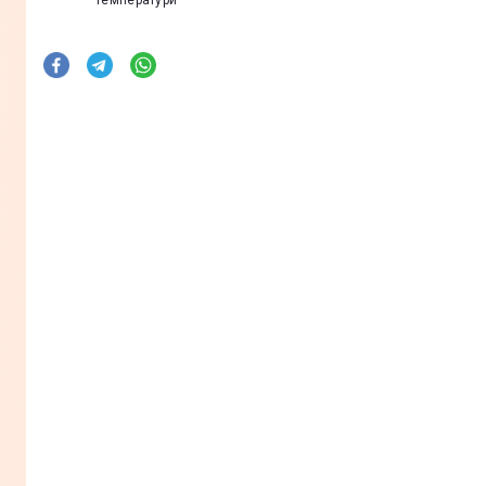
температури