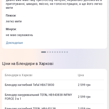
давно вже маю таку приспособу на кухні, нереально допомогає в
приготуванні, швидко, якісно, не голосно працює, а ще його легко
мити
Плюси
:
легко мити
Мінуси
:
не маю зауважень
Докладніше
Ціни на Блендери в Харкові
Блендери в Харкові
Ціна
Блендер заглибний Tefal HB673830
2 599
грн
Блендер занурювальний TEFAL HB943838 INFINY
2 599
грн
FORCE 3 в 1
Блендер заглибний TEFAL HB643138
2 059
грн