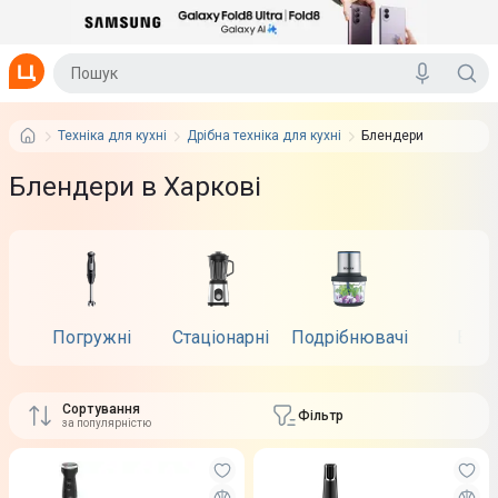
Техніка для кухні
Дрібна техніка для кухні
Блендери
Блендери в Харкові
Погружні
Стаціонарні
Подрібнювачі
Brau
Сортування
Фільтр
за популярністю