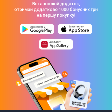
Персональний блендер Nutribullet NB 1206DG
-
5 399 ₴
Встановлюй додаток,
отримай додатково 1000 бонусних грн
на першу покупку!