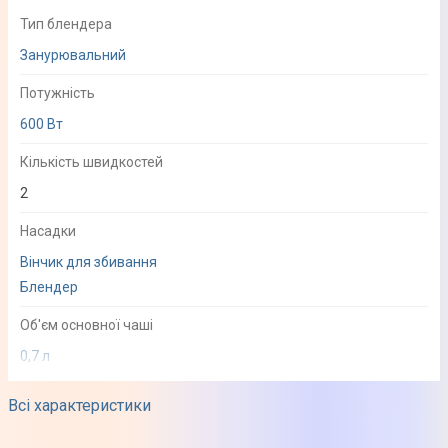
Тип блендера
Занурювальний
Потужність
600 Вт
Кількість швидкостей
2
Насадки
Вінчик для збивання
Блендер
Об'єм основної чаші
0,7 л
Об'єм подрібнювача
Всі характеристики
0,3 л