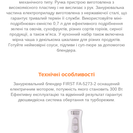
механічного типу. Ручка пристрою виготовлена з
високоякісного пластику і не вислизає з рук. Занурювальна
частина електроприладу виготовлена з нержавіючої сталі, що
гарантує тривалий термін її служби. Використовуйте міні-
подрібнювач ємністю 0,7 л для ефективного подрібнення
зелені та овочів, сухофруктів, різних сортів горіхів, сирної
продукції, а також м'яса. У кухонний набір також включена
мірна чаша з декількома шкалами для різних продуктів.
Готуйте неймовірні соуси, підливи і суп-пюре за допомогою
блендера.
Технічні особливості
Занурювальний блендер FIRST FA-5273-2 оснащений
електричним мотором, потужність якого становить 300 Вт.
Ефективну експлуатацію та відмінний результат гарантує
двошвидкісна система обертання та турборежим.