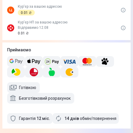
Кур'єр за вашою адресою
0.01 ₴
Кур'єр НП за вашою адресою
Відправимо 12.08
0.01 ₴
Приймаємо
Готівкою
Безготівковий розрахунок
Гарантія
12
міс
.
14 днів
обмін/повернення