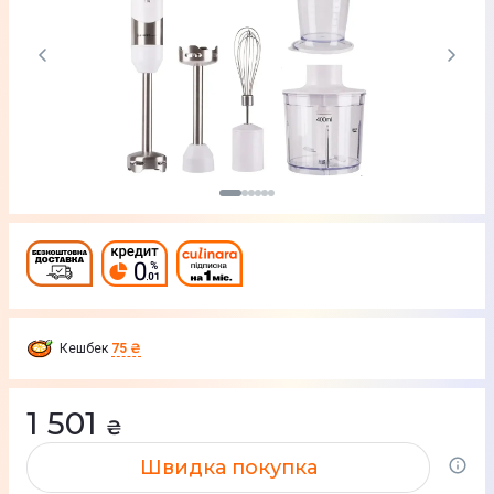
Кешбек
75 ₴
1 501
₴
Швидка покупка