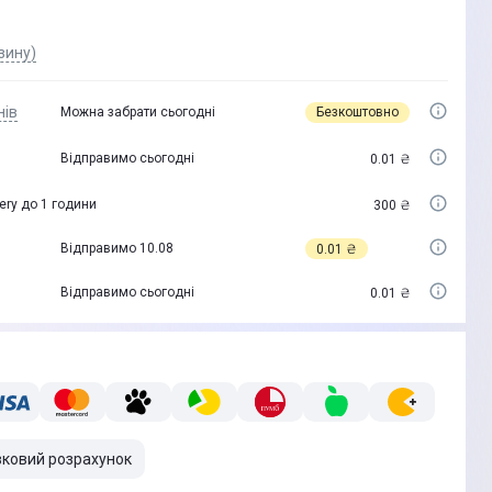
зину)
нів
Безкоштовно
Можна забрати сьогодні
Відправимо сьогодні
0.01 ₴
ery до 1 години
300 ₴
Відправимо 10.08
0.01 ₴
Відправимо сьогодні
0.01 ₴
вковий розрахунок