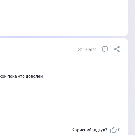
27.12.2020
пкой пока что доволен
Корисний відгук?
0