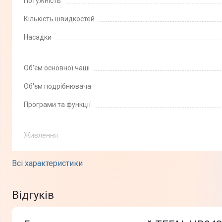
Потужність
Кількість швидкостей
Насадки
Об'єм основної чаші
Об'єм подрібнювача
Програми та функції
Живлення
Додаткова інформація
Всі характеристики
Фізичні характеристики
Відгуків
Стан