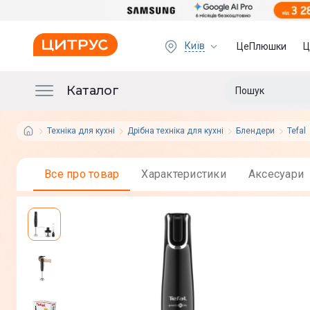
Київ
ЦеПлюшки
Ц
Каталог
Техніка для кухні
Дрібна техніка для кухні
Блендери
Tefal
Все про товар
Характеристики
Аксесуари