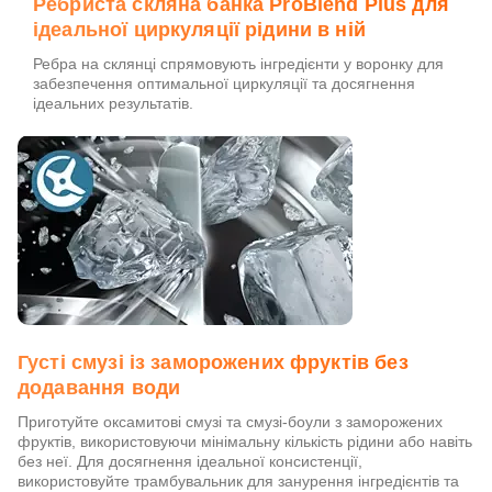
Ребриста скляна банка ProBlend Plus для
ідеальної циркуляції рідини в ній
Ребра на склянці спрямовують інгредієнти у воронку для
забезпечення оптимальної циркуляції та досягнення
ідеальних результатів.
Густі смузі із заморожених фруктів без
додавання води
Приготуйте оксамитові смузі та смузі-боули з заморожених
фруктів, використовуючи мінімальну кількість рідини або навіть
без неї. Для досягнення ідеальної консистенції,
використовуйте трамбувальник для занурення інгредієнтів та