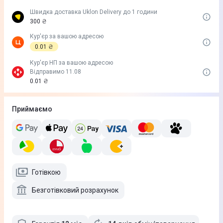
Швидка доставка Uklon Delivery до 1 години
300 ₴
Кур'єр за вашою адресою
0.01 ₴
Кур'єр НП за вашою адресою
Відправимо 11.08
0.01 ₴
Приймаємо
Готівкою
Безготівковий розрахунок