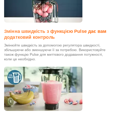
Змінна швидкість з функцією Pulse дає вам
додатковий контроль
Змінюйте швидкість за допомогою регулятора швидкості,
збільшуючи або зменшуючи її за потребою. Використовуйте
також функцію Pulse для миттєвого додавання потужності,
коли це необхідно.