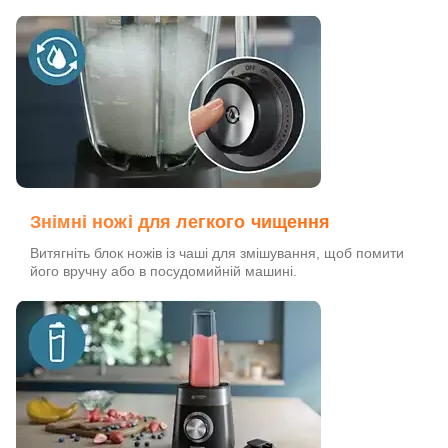
Знімні ножі для легкого чищення
Витягніть блок ножів із чаші для змішування, щоб помити
його вручну або в посудомийній машині.