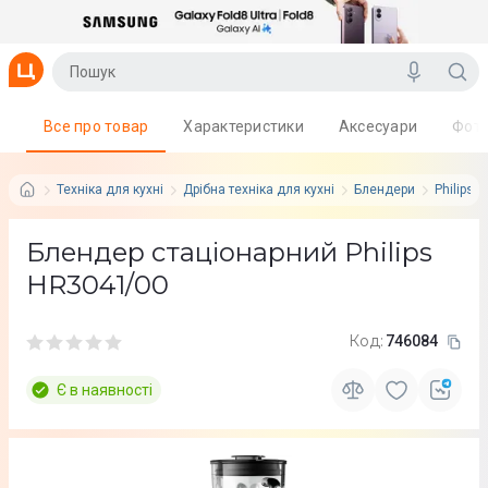
Все про товар
Характеристики
Аксесуари
Фот
Техніка для кухні
Дрібна техніка для кухні
Блендери
Philips
Блендер стаціонарний Philips
HR3041/00
Код:
746084
Є в наявності