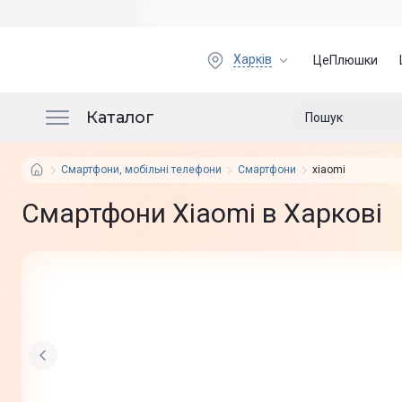
Харків
ЦеПлюшки
Каталог
Смартфони, мобільні телефони
Смартфони
xiaomi
Смартфони Xiaomi в Харкові