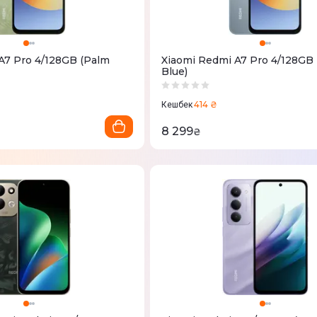
A7 Pro 4/128GB (Palm
Xiaomi Redmi A7 Pro 4/128GB 
Blue)
414 ₴
Кешбек
8 299
₴