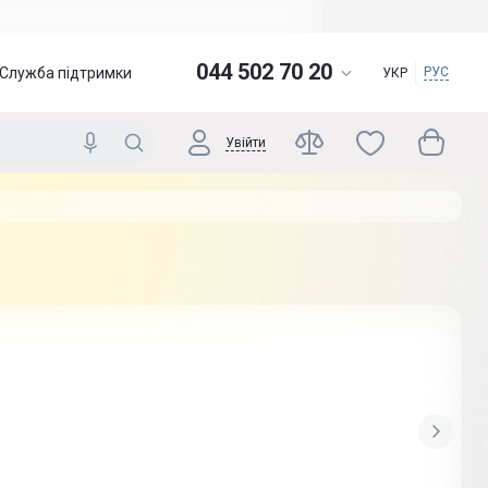
044 502 70 20
Служба підтримки
РУС
УКР
Увійти