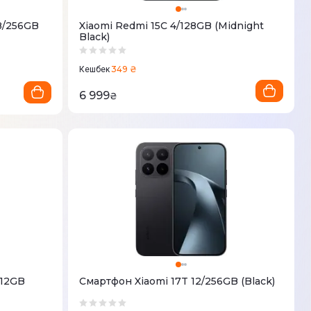
 8/256GB
Xiaomi Redmi 15C 4/128GB (Midnight
Black)
349 ₴
Кешбек
6 999
₴
512GB
Смартфон Xiaomi 17T 12/256GB (Black)