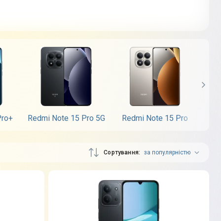
Pro+
Redmi Note 15 Pro 5G
Redmi Note 15 Pro
Re
Сортування
за популярністю