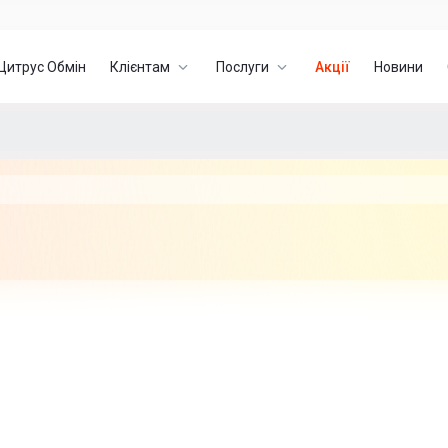
Цитрус Обмін
Клієнтам
Послуги
Акції
Новини