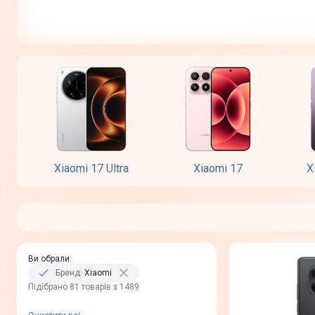
Xiaomi 17 Ultra
Xiaomi 17
X
Ви обрали
:
Бренд
:
Xiaomi
Пiдiбрано 81 товарів з 1489