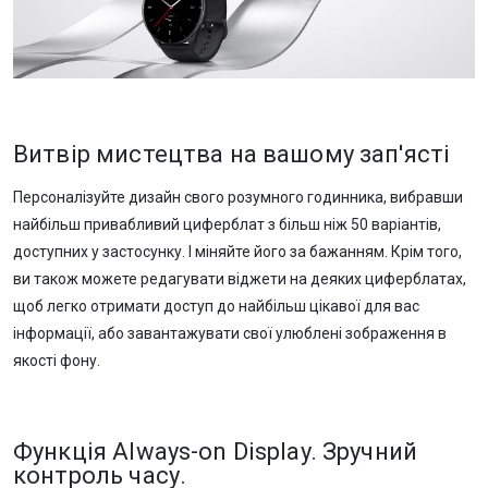
Витвір мистецтва на вашому зап'ясті
Персоналізуйте дизайн свого розумного годинника, вибравши
найбільш привабливий циферблат з більш ніж 50 варіантів,
доступних у застосунку. І міняйте його за бажанням. Крім того,
ви також можете редагувати віджети на деяких циферблатах,
щоб легко отримати доступ до найбільш цікавої для вас
інформації, або завантажувати свої улюблені зображення в
якості фону.
Функція Always-on Display. Зручний
контроль часу.