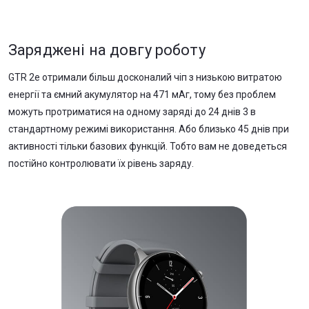
Заряджені на довгу роботу
GTR 2е отримали більш досконалий чіп з низькою витратою
енергії та ємний акумулятор на 471 мАг, тому без проблем
можуть протриматися на одному заряді до 24 днів 3 в
стандартному режимі використання. Або близько 45 днів при
активності тільки базових функцій. Тобто вам не доведеться
постійно контролювати їх рівень заряду.