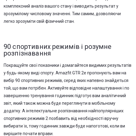
комплексний аналіз вашого стану і виводить результат у
зрозумілому числовому значенні. Тим самим, дозволяючи
легко зрозуміти свій фізичний стан.
90 спортивних режимів і розумне
розпізнавання
Покращуйте свої показники і домагайтеся видимих результатів
у будь-якому виді спорту. Amazfit GTR 2е пропонують вам на
вибір 90 спортивних режимів, серед яких напевно знайдеться
той, що вам потрібен. Активуйте відповідне налаштування і по
завершенню тренування годинник підготує вам аналітичний
звіт, який також можна буде переглянути в мобільному
додатку. А інтелектуальне розпізнавання найпопулярніших
спортивних режимів 2 позбавить від необхідності вручну
вибирати їх, тому годинник завжди буде напоготові, коли ви
вирішите почати вправи.