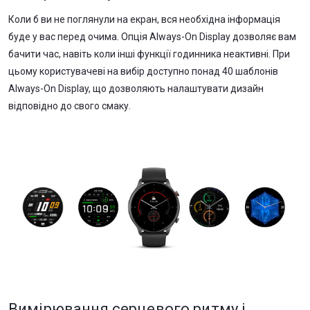
Коли б ви не поглянули на екран, вся необхідна інформація
буде у вас перед очима. Опція Always-On Display дозволяє вам
бачити час, навіть коли інші функції годинника неактивні. При
цьому користувачеві на вибір доступно понад 40 шаблонів
Always-On Display, що дозволяють налаштувати дизайн
відповідно до свого смаку.
Вимірювання серцевого ритму і