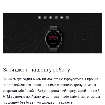
Заряджені на довгу роботу
З цим смарт-годинником ви можете не турбуватися ні про що і
просто займатися повсякденними справами, тренуватися в
спортзалі або басейні. Водонепроникний корпус з рейтингом 5
АТМ дозволяє приймати душ, плавати або займатися спортом
під дощем без будь-якої шкоди для гаджета.