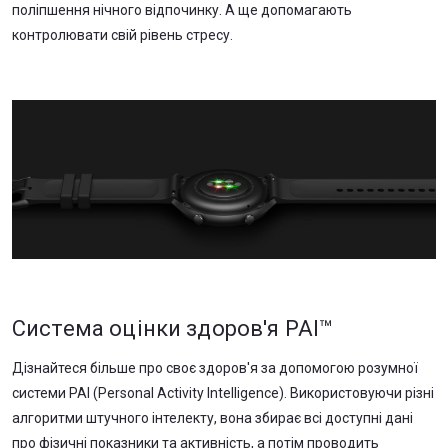
поліпшення нічного відпочинку. А ще допомагають
контролювати свій рівень стресу.
Система оцінки здоров'я PAI™
Дізнайтеся більше про своє здоров'я за допомогою розумної
системи PAI (Personal Activity Intelligence). Використовуючи різні
алгоритми штучного інтелекту, вона збирає всі доступні дані
про фізичні показники та активність, а потім проводить