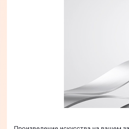
Произведение искусства на вашем з