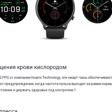
ыщения крови кислородом
 PPG от компании Huami Technology, эти смарт-часы обеспечиваю
т предупреждения, когда частота пульса выходит за рамки нормы.
стояние и держать здоровье под контролем.1
стресса