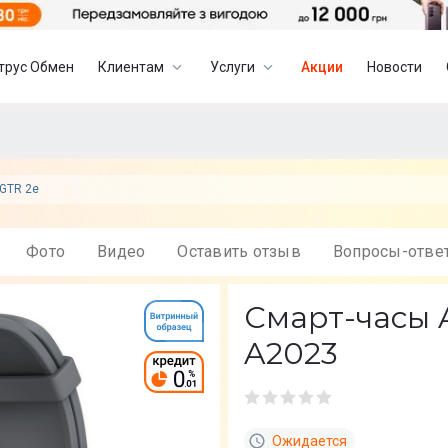
трус Обмен
Клиентам
Услуги
Акции
Новости
 GTR 2e
Фото
Видео
Оставить отзыв
Вопросы-отве
Смарт-часы A
A2023
Ожидается