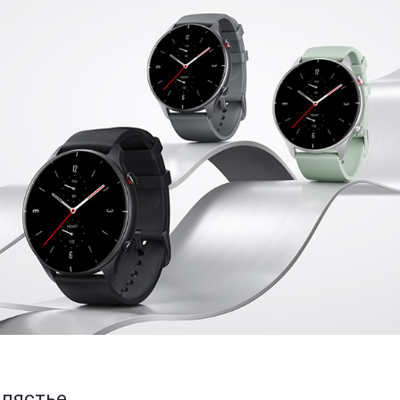
апястье