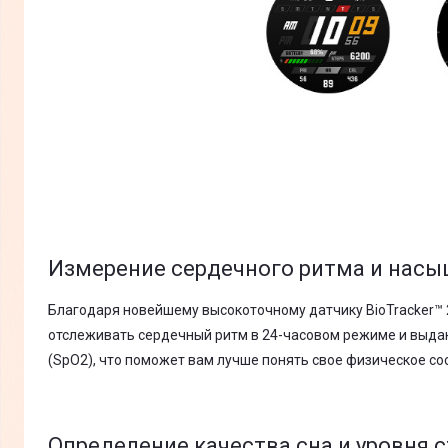
Измерение сердечного ритма и нас
Благодаря новейшему высокоточному датчику BioTracker™ 2
отслеживать сердечный ритм в 24-часовом режиме и выдаю
(SpO2), что поможет вам лучше понять свое физическое со
Определение качества сна и уровня 