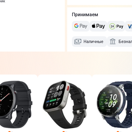
ник
Принимаем
Наличные
Безна