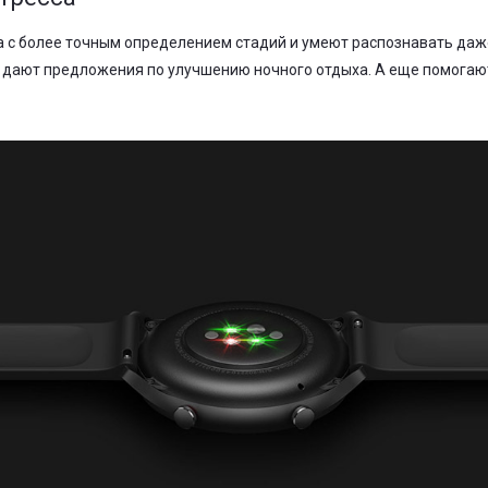
 с более точным определением стадий и умеют распознавать даж
и дают предложения по улучшению ночного отдыха. А еще помогают