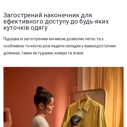
Загострений наконечник для
ефективного доступу до будь-яких
куточків одягу
Підошва із загостреним кінчиком дозволяє легко та з
особливою точністю розгладити складки у важкодоступних
ділянках, таких як ґудзики, коміри та згини.