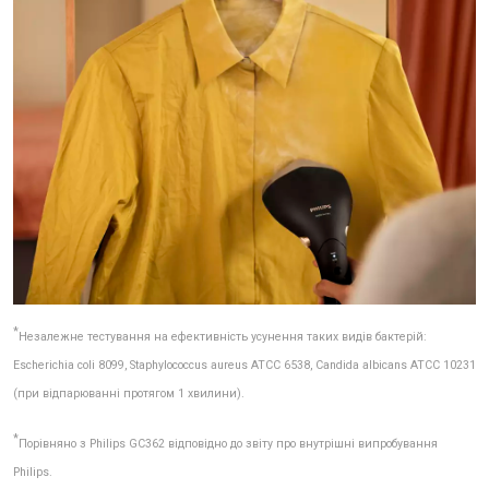
*
Незалежне тестування на ефективність усунення таких видів бактерій:
Escherichia coli 8099, Staphylococcus aureus ATCC 6538, Candida albicans ATCC 10231
(при відпарюванні протягом 1 хвилини).
*
Порівняно з Philips GC362 відповідно до звіту про внутрішні випробування
Philips.