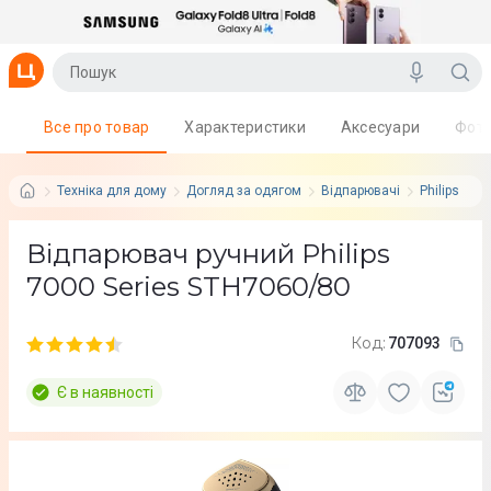
Все про товар
Характеристики
Аксесуари
Фот
Техніка для дому
Догляд за одягом
Відпарювачі
Philips
Відпарювач ручний Philips
7000 Series STH7060/80
Код:
707093
Є в наявності