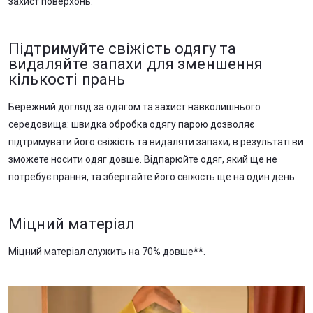
захист поверхонь.
Підтримуйте свіжість одягу та
видаляйте запахи для зменшення
кількості прань
Бережний догляд за одягом та захист навколишнього
середовища: швидка обробка одягу парою дозволяє
підтримувати його свіжість та видаляти запахи; в результаті ви
зможете носити одяг довше. Відпарюйте одяг, який ще не
потребує прання, та зберігайте його свіжість ще на один день.
Міцний матеріал
Міцний матеріал служить на 70% довше**.