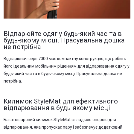
Відпарюйте одяг у будь-який час та в
будь-якому місці. Прасувальна дошка
не потрібна
Відпарювач серії 7000 має компактну конструкцію, що робить
його ідеальним мобільним рішенням для відпарювання одягу у
будь-який час та в будь-якому місці. Прасувальна дошка не
потрібна.
Килимок StyleMat для ефективного
відпарювання в будь-якому місці
Багатошаровий килимок StyleMat є гладкою опорою для
відпарювання, яка пропускає пару і забезпечує додатковий