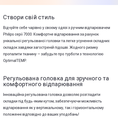
Створи свій стиль
Відчуйте себе чарівно у своєму одязі з ручним відпарювачем
Philips серії 7000. Комфортне відпарювання за рахунок
унікальної регульованої головки та легке усунення складних
складок завдяки загостреній підошві. Жодного ризику
пропалити тканину — забудьте про турботи з технологією
OptimalTEMP.
Регульована головка для зручного та
комфортного відпарювання
Інноваційна регульована головка дозволяє розгладити
складки під будь-яким кутом, забезпечуючи можливість
відпарювання як у вертикальному, так і горизонтальному
положенні відповідно до ваших уподобань!