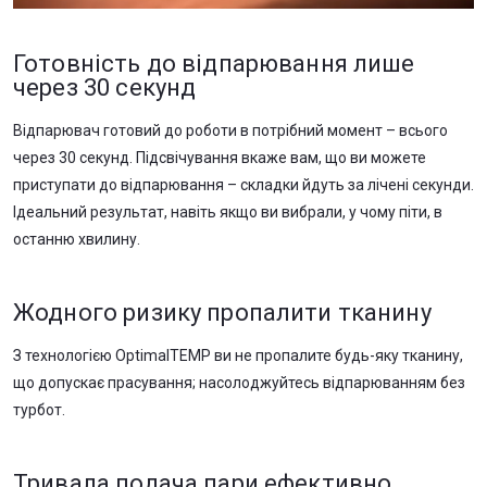
Готовність до відпарювання лише
через 30 секунд
Відпарювач готовий до роботи в потрібний момент – всього
через 30 секунд. Підсвічування вкаже вам, що ви можете
приступати до відпарювання – складки йдуть за лічені секунди.
Ідеальний результат, навіть якщо ви вибрали, у чому піти, в
останню хвилину.
Жодного ризику пропалити тканину
З технологією OptimalTEMP ви не пропалите будь-яку тканину,
що допускає прасування; насолоджуйтесь відпарюванням без
турбот.
Тривала подача пари ефективно