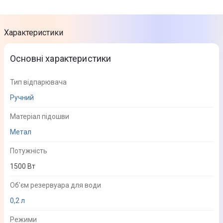
Характеристики
Основні характеристики
Тип відпарювача
Ручний
Матеріал підошви
Метал
Потужність
1500 Вт
Об'єм резервуара для води
0,2 л
Режими