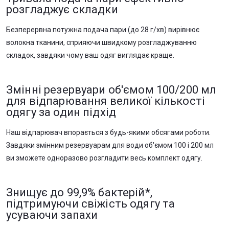
розгладжує складки
Безперервна потужна подача пари (до 28 г/хв) вирівнює
волокна тканини, сприяючи швидкому розгладжуванню
складок, завдяки чому ваш одяг виглядає краще.
Змінні резервуари об'ємом 100/200 мл
для відпарювання великої кількості
одягу за один підхід
Наш відпарювач впорається з будь-якими обсягами роботи.
Завдяки змінним резервуарам для води об'ємом 100 і 200 мл
ви зможете одноразово розгладити весь комплект одягу.
Знищує до 99,9% бактерій*,
підтримуючи свіжість одягу та
усуваючи запахи