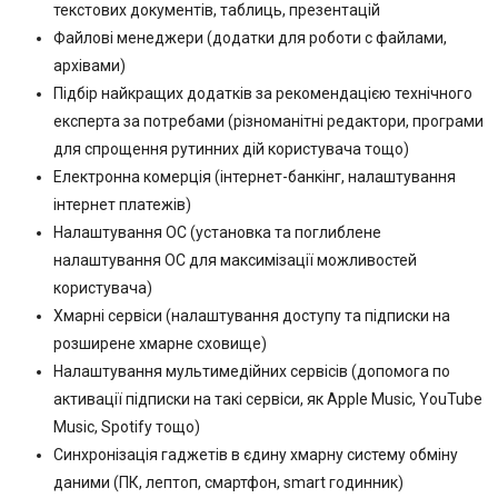
текстових документів, таблиць, презентацій
Файлові менеджери (додатки для роботи с файлами,
архівами)
Підбір найкращих додатків за рекомендацією технічного
експерта за потребами (різноманітні редактори, програми
для спрощення рутинних дій користувача тощо)
Електронна комерція (інтернет-банкінг, налаштування
інтернет платежів)
Налаштування ОС (установка та поглиблене
налаштування ОС для максимізації можливостей
користувача)
Хмарні сервіси (налаштування доступу та підписки на
розширене хмарне сховище)
Налаштування мультимедійних сервісів (допомога по
активації підписки на такі сервіси, як Apple Music, YouTube
Music, Spotify тощо)
Синхронізація гаджетів в єдину хмарну систему обміну
даними (ПК, лептоп, смартфон, smart годинник)