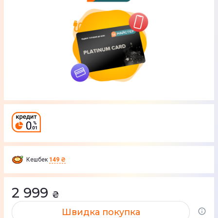
Кешбек
149 ₴
2 999
₴
Швидка покупка