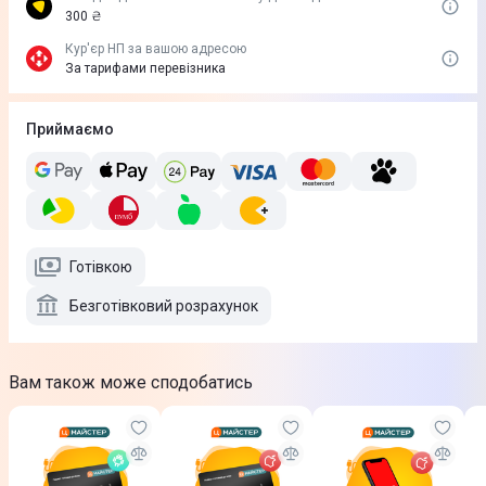
300 ₴
Кур'єр НП за вашою адресою
За тарифами перевізника
Приймаємо
Готівкою
Безготівковий розрахунок
Вам також може сподобатись