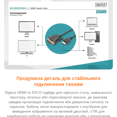
Продумана деталь для стабільного
підключення техніки
Digitus HDMI to DVI-D підійде для офісного столу, навчального
простору, вітальні або переговорної кімнати, де важлива
швидка організація підключення між джерелом сигналу та
екраном. Кабель легко використовувати з ноутбуком для
виведення зображення на великий дисплей, з ПК для
комфортної роботи на широкому моніторі або з проєктором