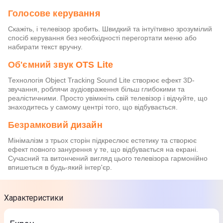
Голосове керування
Скажіть, і телевізор зробить. Швидкий та інтуїтивно зрозумілий
спосіб керування без необхідності перегортати меню або
набирати текст вручну.
Об'ємний звук OTS Lite
Технологія Object Tracking Sound Lite створює ефект 3D-
звучання, роблячи аудіовраження більш глибокими та
реалістичними. Просто увімкніть свій телевізор і відчуйте, що
знаходитесь у самому центрі того, що відбувається.
Безрамковий дизайн
Мінімалізм з трьох сторін підкреслює естетику та створює
ефект повного занурення у те, що відбувається на екрані.
Сучасний та витончений вигляд цього телевізора гармонійно
впишеться в будь-який інтер'єр.
Характеристики