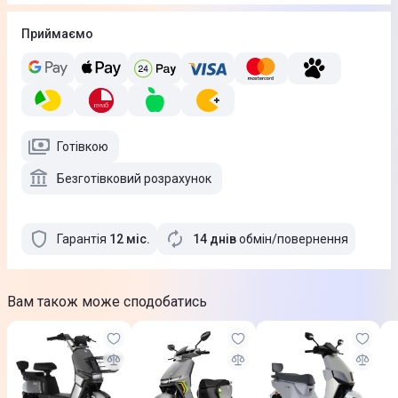
Приймаємо
Готівкою
Безготівковий розрахунок
Гарантія
12
міс
.
14 днів
обмін/повернення
Вам також може сподобатись