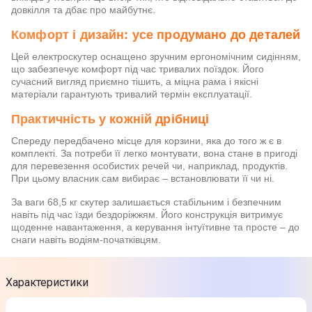
довкілля та дбає про майбутнє.
Комфорт і дизайн: усе продумано до деталей
Цей електроскутер оснащено зручним ергономічним сидінням,
що забезпечує комфорт під час тривалих поїздок. Його
сучасний вигляд приємно тішить, а міцна рама і якісні
матеріали гарантують тривалий термін експлуатації.
Практичність у кожній дрібниці
Спереду передбачено місце для корзини, яка до того ж є в
комплекті. За потреби її легко монтувати, вона стане в пригоді
для перевезення особистих речей чи, наприклад, продуктів.
При цьому власник сам вибирає – встановлювати її чи ні.
За ваги 68,5 кг скутер залишається стабільним і безпечним
навіть під час їзди бездоріжжям. Його конструкція витримує
щоденне навантаження, а керування інтуїтивне та просте – до
снаги навіть водіям-початківцям.
Характеристики