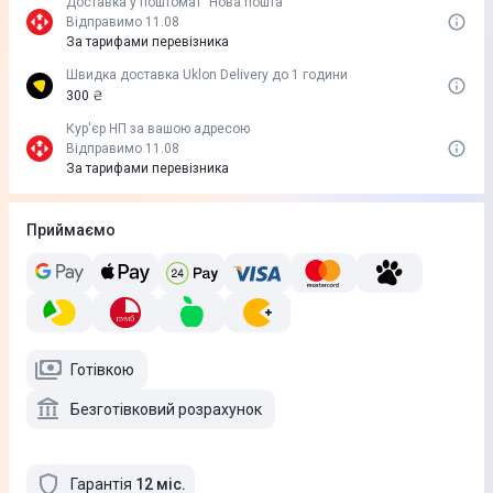
Доставка у поштомат "Нова пошта"
Відправимо 11.08
За тарифами перевізника
Швидка доставка Uklon Delivery до 1 години
300 ₴
Кур'єр НП за вашою адресою
Відправимо 11.08
За тарифами перевізника
Приймаємо
Готівкою
Безготівковий розрахунок
Гарантія
12
міс
.