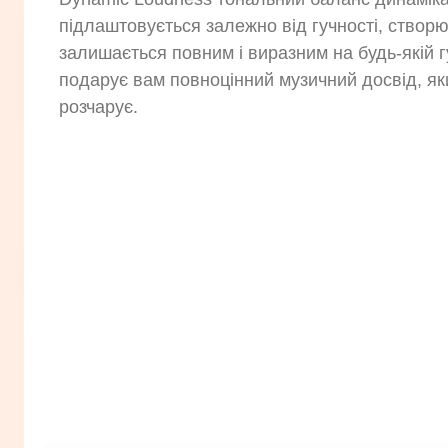
підлаштовується залежно від гучності, створю
залишається повним і виразним на будь-якій г
подарує вам повноцінний музичний досвід, як
розчарує.