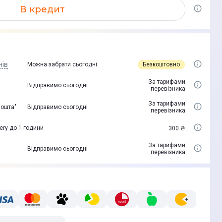
В кредит
нів
Безкоштовно
Можна забрати сьогодні
За тарифами
Відправимо сьогодні
перевізника
За тарифами
пошта"
Відправимо сьогодні
перевізника
ery до 1 години
300 ₴
За тарифами
Відправимо сьогодні
перевізника