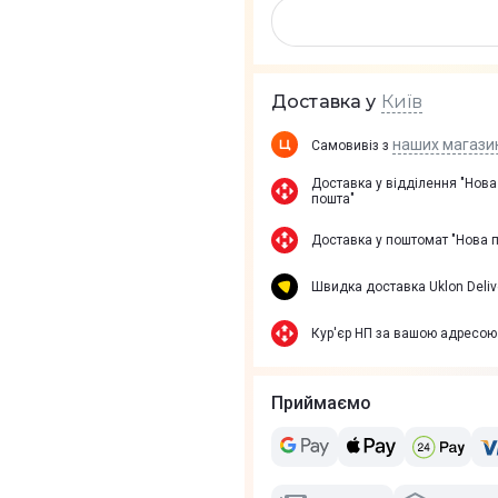
Київ
Доставка у
наших магази
Самовивіз з
Доставка у вiддiлення "Нова
пошта"
Доставка у поштомат "Нова 
Швидка доставка Uklon Deliv
Кур'єр НП за вашою адресою
Приймаємо