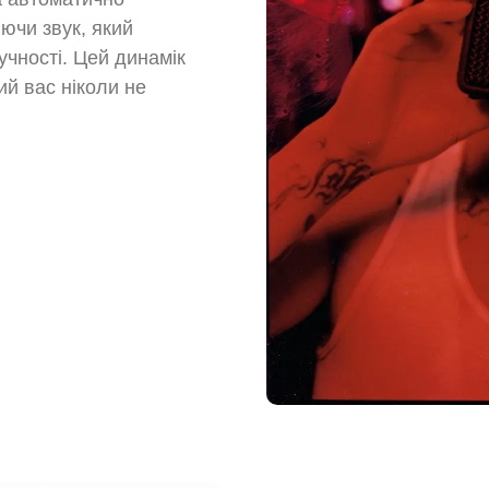
ючи звук, який
учності. Цей динамік
ий вас ніколи не