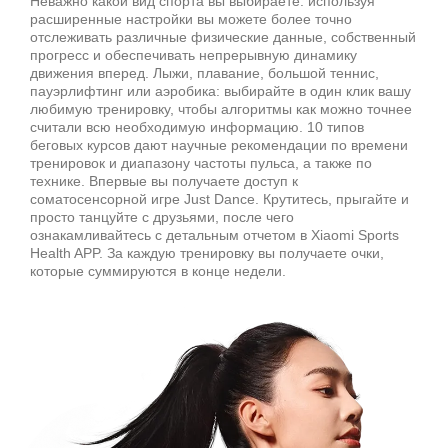
Неважно какой вид спорта вы выбираете: используя
расширенные настройки вы можете более точно
отслеживать различные физические данные, собственный
прогресс и обеспечивать непрерывную динамику
движения вперед. Лыжи, плавание, большой теннис,
пауэрлифтинг или аэробика: выбирайте в один клик вашу
любимую тренировку, чтобы алгоритмы как можно точнее
считали всю необходимую информацию. 10 типов
беговых курсов дают научные рекомендации по времени
тренировок и диапазону частоты пульса, а также по
технике. Впервые вы получаете доступ к
соматосенсорной игре Just Dance. Крутитесь, прыгайте и
просто танцуйте с друзьями, после чего
ознакамливайтесь с детальным отчетом в Xiaomi Sports
Health APP. За каждую тренировку вы получаете очки,
которые суммируются в конце недели.