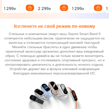
1 299
2 299
1 299
1
₴
₴
₴
Взгляните не свой режим по-новому
Стильные и компактные смарт-часы Xiaomi Smart Band 9
отличаются небольшим весом, практически не ощущаются на
запястье и отличаются потрясающей матовой текстурой.
Меняйте стильные браслеты в одно движение чтобы
практичный аксессуар органично дополнял ваш ежедневный
образ. С помощью девайса вы не только можете мониторить
состояние здоровья и отслеживать спортивный прогресс, но и
контролировать цикличность и длительность ночного отдыха.
Устройство держит вас в фокусе ключевой информации
благодаря максимально персонализированной ОС.