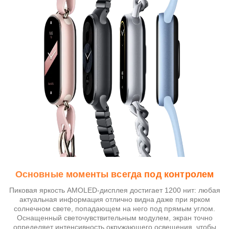
Основные моменты всегда под контролем
Пиковая яркость AMOLED-дисплея достигает 1200 нит: любая
актуальная информация отлично видна даже при ярком
солнечном свете, попадающем на него под прямым углом.
Оснащенный светочувствительным модулем, экран точно
определяет интенсивность окружающего освещения, чтобы