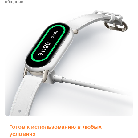
общение.
Готов к использованию в любых
условиях