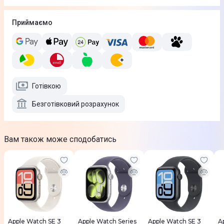
Приймаємо
Готівкою
Безготівковий розрахунок
Вам також може сподобатись
Apple Watch SE 3
Apple Watch Series
Apple Watch SE 3
A