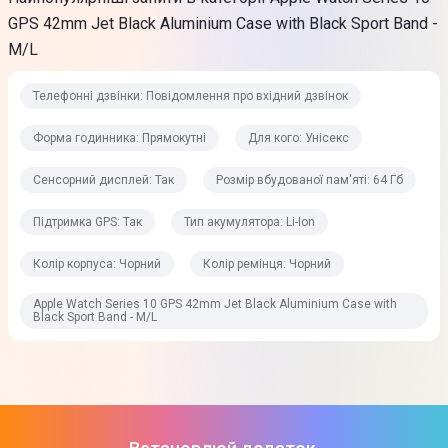
GPS 42mm Jet Black Aluminium Case with Black Sport Band -
SOS сигнал
M/L
Виявлення падіння та
виявлення зіткнень
Телефонні дзвінки: Повідомлення про вхідний дзвінок
Робоча глибина: до 3000 метрів
Повідомлення
Форма годинника: Прямокутні
Для кого: Унісекс
SMS
Сенсорний дисплей: Так
Розмір вбудованої пам'яті: 64 Гб
Повідомлення
Сповіщення про низький заряд батареї
Підтримка GPS: Так
Тип акумулятора: Li-Ion
Повідомлення з додатків активності
Колір корпуса: Чорний
Колір ремінця: Чорний
Функції
Apple Watch Series 10 GPS 42mm Jet Black Aluminium Case with
Шагомір
Black Sport Band - M/L
Кнопка SOS
Apple Pay GymKit
Час та дата
Функція пошуку телефону
ЕКГ