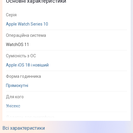
Основні характеристики
Серія
Apple Watch Series 10
Операційна система
WatchOS 11
Сумісність з ОС
Apple iOS 18 і новіший
Форма годинника
Прямокутні
Для кого
Унісекс
Додаток для смартфона
Apple Watch
Всі характеристики