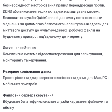
без необхідності настроювання правил переадресації портів,
DDNS або виконання інших складних налаштувань мережі.
Безоплатна служба QuickConnect дає змогу встановлювати
з'єднання за допомогою безпечного налаштування адреси для
миттєвого доступу до мультимедійних і робочих файлів на
будь-якому пристрої, під'єднаному до інтернету.
Surveillance Station
Комплексна система відеоспостереження для записування,
моніторингу та керування.
Резервне копіювання даних
Просте рішення для резервного копіювання даних для Mac, PC і
мобільних пристроїв.
Файловий сервер і керування
Вбудовані багатофункціональні служби керування файлами та
обміну.