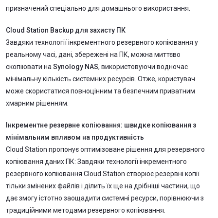
призначений спеціально для домашнього використання.
Cloud Station Backup для захисту ПК
Завдяки технології інкрементного резервного копіювання у
реальному часі, дані, збережені на ПК, можна миттєво
скопіювати на
Synology NAS
, використовуючи водночас
мінімальну кількість системних ресурсів. Отже, користувач
може скористатися повноцінним та безпечним приватним
хмарним рішенням.
Інкрементне резервне копіювання: швидке копіювання з
мінімальним впливом на продуктивність
Cloud Station пропонує оптимізоване рішення для резервного
копіювання даних ПК: Завдяки технології інкрементного
резервного копіювання Cloud Station створює резервні копії
тільки змінених файлів і ділить їх ще на дрібніші частини, що
дає змогу істотно заощадити системні ресурси, порівнюючи з
традиційними методами резервного копіювання.