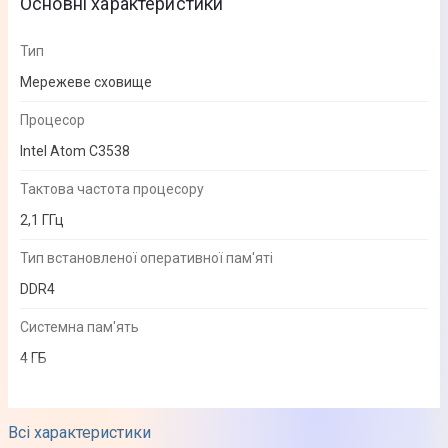
Основні характеристики
Тип
Мережеве сховище
Процесор
Intel Atom C3538
Тактова частота процесору
2,1 ГГц
Тип встановленої оперативної пам'яті
DDR4
Системна пам'ять
4 ГБ
Інтерфейси і порти
Всі характеристики