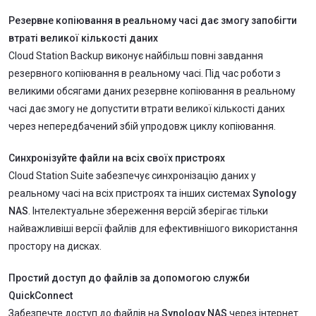
Резервне копіювання в реальному часі дає змогу запобігти
втраті великої кількості даних
Cloud Station Backup виконує найбільш повні завдання
резервного копіювання в реальному часі. Під час роботи з
великими обсягами даних резервне копіювання в реальному
часі дає змогу не допустити втрати великої кількості даних
через непередбачений збій упродовж циклу копіювання.
Синхронізуйте файли на всіх своїх пристроях
Cloud Station Suite забезпечує синхронізацію даних у
реальному часі на всіх пристроях та інших системах
Synology
NAS
. Інтелектуальне збереження версій зберігає тільки
найважливіші версії файлів для ефективнішого використання
простору на дисках.
Простий доступ до файлів за допомогою служби
QuickConnect
Забезпечте доступ до файлів на
Synology NAS
через інтернет