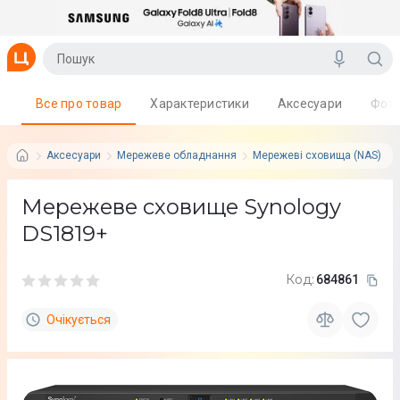
Все про товар
Характеристики
Аксесуари
Фот
Аксесуари
Мережеве обладнання
Мережеві сховища (NAS)
Мережеве сховище Synology
DS1819+
Код:
684861
Очікується