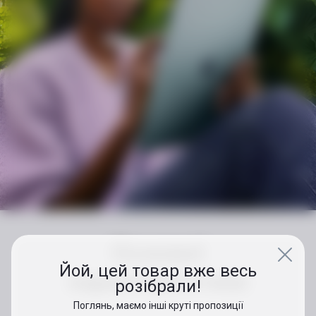
Основні
Йой, цей товар вже весь
характеристики
розібрали!
Поглянь, маємо інші круті пропозиції