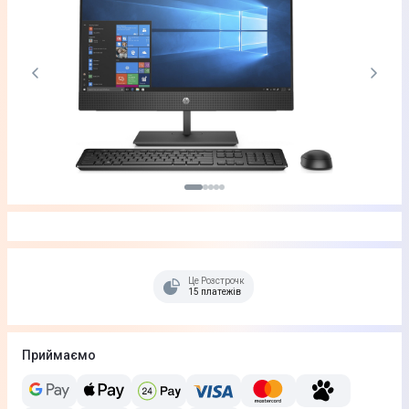
Це Розстрочка
15 платежів
Приймаємо