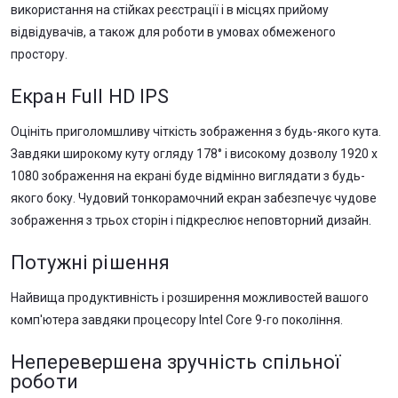
використання на стійках реєстрації і в місцях прийому
відвідувачів, а також для роботи в умовах обмеженого
простору.
Екран Full HD IPS
Оцініть приголомшливу чіткість зображення з будь-якого кута.
Завдяки широкому куту огляду 178° і високому дозволу 1920 x
1080 зображення на екрані буде відмінно виглядати з будь-
якого боку. Чудовий тонкорамочний екран забезпечує чудове
зображення з трьох сторін і підкреслює неповторний дизайн.
Потужні рішення
Найвища продуктивність і розширення можливостей вашого
комп'ютера завдяки процесору Intel Core 9-го покоління.
Неперевершена зручність спільної
роботи