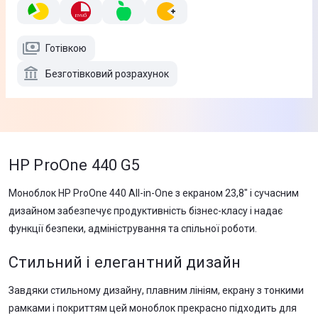
Готівкою
Безготівковий розрахунок
HP ProOne 440 G5
Моноблок HP ProOne 440 All-in-One з екраном 23,8" і сучасним
дизайном забезпечує продуктивність бізнес-класу і надає
функції безпеки, адміністрування та спільної роботи.
Стильний і елегантний дизайн
Завдяки стильному дизайну, плавним лініям, екрану з тонкими
рамками і покриттям цей моноблок прекрасно підходить для