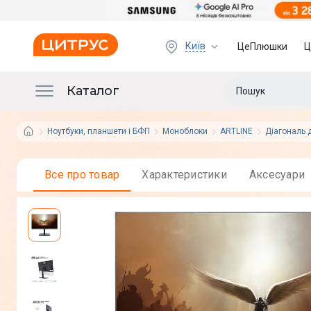
Київ
ЦеПлюшки
Ц
Каталог
Ноутбуки, планшети і БФП
Моноблоки
ARTLINE
Діагональ 
Все про товар
Характеристики
Аксесуари