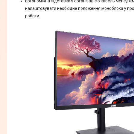
Ергономічна підставка з організацією кабель менеджм
налаштовувати необхідне положення моноблока у прос
роботи.