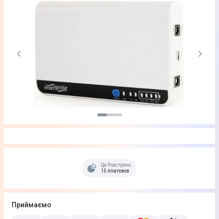
Це Розстрочка
15 платежів
Приймаємо