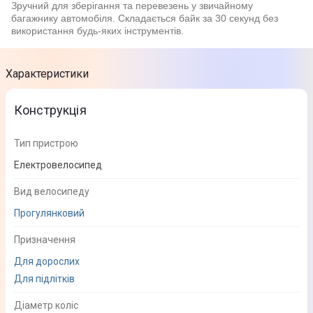
Зручний для зберігання та перевезень у звичайному
багажнику автомобіля. Складається байк за 30 секунд без
використання будь-яких інструментів.
Характеристики
Конструкція
Тип пристрою
Електровелосипед
Вид велосипеду
Прогулянковий
Призначення
Для дорослих
Для підлітків
Діаметр коліс