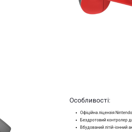
Особливості:
Офіційна ліцензія Nintend
Бездротовий контролер дл
Вбудований літій-іонний 