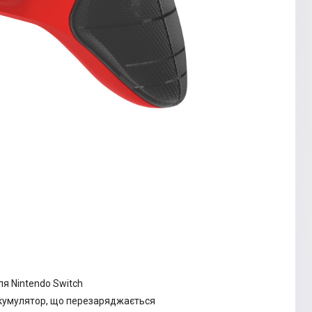
o
я Nintendo Switch
акумулятор, що перезаряджається