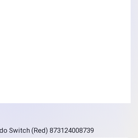
do Switch (Red) 873124008739