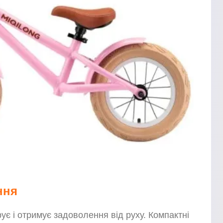
ння
ує і отримує задоволення від руху. Компактні