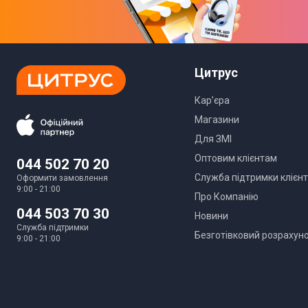
Цитрус
Кар’єра
Магазини
Для ЗМІ
Оптовим клієнтам
044 502 70 20
Служба підтримки клієнт
Оформити замовлення
9:00 - 21:00
Про Компанію
044 503 70 30
Новини
Служба підтримки
Безготівковий розрахун
9:00 - 21:00