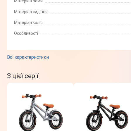
Матеріал рами
Матеріал сидіння
Матеріал коліс
Особливості
Всі характеристики
З цієї серії
Фізичні характеристики
Колір