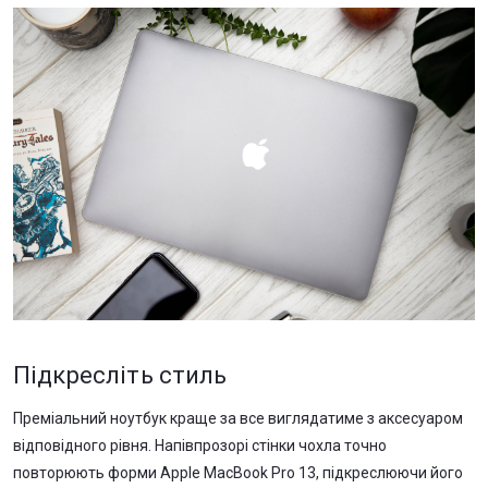
Підкресліть стиль
Преміальний ноутбук краще за все виглядатиме з аксесуаром
відповідного рівня. Напівпрозорі стінки чохла точно
повторюють форми Apple MacBook Pro 13, підкреслюючи його