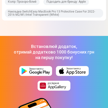
Колір: Прозоро-білий
Підходить для бренду: Apple
Накладка SwitchEasy MacBook Pro 13 Protective Case For 2022-
2016 M2/M1/Intel Transparent (White)
Встановлюй додаток,
отримай додатково 1000 бонусних грн
на першу покупку!