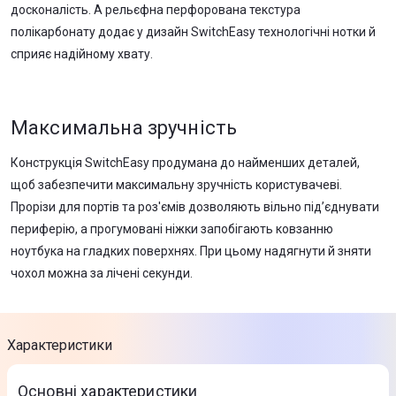
досконалість. А рельєфна перфорована текстура
полікарбонату додає у дизайн SwitchEasy технологічні нотки й
сприяє надійному хвату.
Максимальна зручність
Конструкція SwitchEasy продумана до найменших деталей,
щоб забезпечити максимальну зручність користувачеві.
Прорізи для портів та роз'ємів дозволяють вільно під’єднувати
периферію, а прогумовані ніжки запобігають ковзанню
ноутбука на гладких поверхнях. При цьому надягнути й зняти
чохол можна за лічені секунди.
Характеристики
Основні характеристики