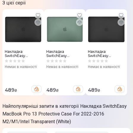
З цієї серії
Накладка
Накладка
Накладка
SwitchEasy
SwitchEasy
SwitchEasy
MacBook Pro 13
MacBook Pro 13
MacBook Pro 13
Protective Case For
Protective Case For
Protective Case For
Немає в наявності
Немає в наявності
Немає в наявності
2022-2016
2022-2016
2022-2016
M2/M1/Intel Carbon
M2/M1/Intel
M2/M1/Intel
(Black)
Transparent (Green)
Transparent (Black)
489
489
489
₴
₴
₴
Найпопулярніші запити в категорії Накладка SwitchEasy
MacBook Pro 13 Protective Case For 2022-2016
M2/M1/Intel Transparent (White)