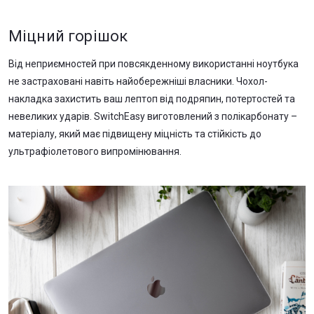
Міцний горішок
Від неприємностей при повсякденному використанні ноутбука
не застраховані навіть найобережніші власники. Чохол-
накладка захистить ваш лептоп від подряпин, потертостей та
невеликих ударів. SwitchEasy виготовлений з полікарбонату –
матеріалу, який має підвищену міцність та стійкість до
ультрафіолетового випромінювання.