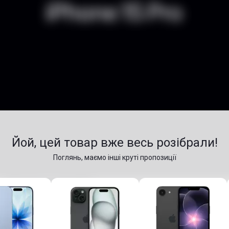
Йой, цей товар вже весь розібрали!
Поглянь, маємо інші круті пропозиції