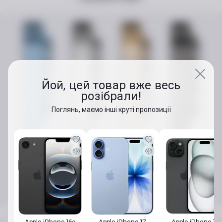
Йой, цей товар вже весь
розібрали!
Поглянь, маємо інші круті пропозиції
Apple iPhone 16e
Apple iPhone 17
Apple iPhone 15