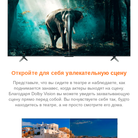
Откройте для себя увлекательную сцену
Представьте, что вы сидите в театре и наблюдаете, как
поднимается занавес, когда актеры выходят на сцену.
Благодаря Dolby Vision вы можете увидеть захватывающую
сцену прямо перед собой. Вы почувствуете себя так, будто
находитесь в театре, а не просто смотрите его дома.