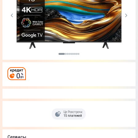
Це Розстрочка
15 платежей
Сервисы