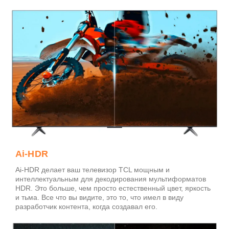
Ai-HDR
Ai-HDR делает ваш телевизор TCL мощным и
интеллектуальным для декодирования мультиформатов
HDR. Это больше, чем просто естественный цвет, яркость
и тьма. Все что вы видите, это то, что имел в виду
разработчик контента, когда создавал его.