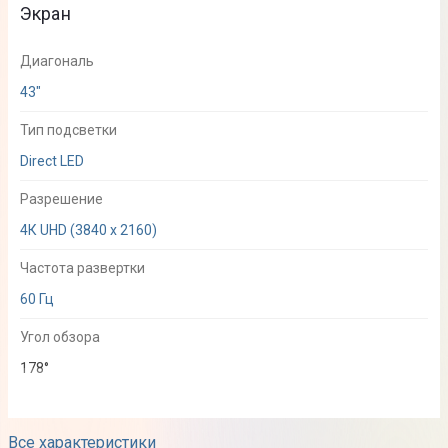
Экран
Диагональ
43"
Тип подсветки
Direct LED
Разрешение
4К UHD (3840 x 2160)
Частота развертки
60 Гц
Угол обзора
178°
Изображения
Все характеристики