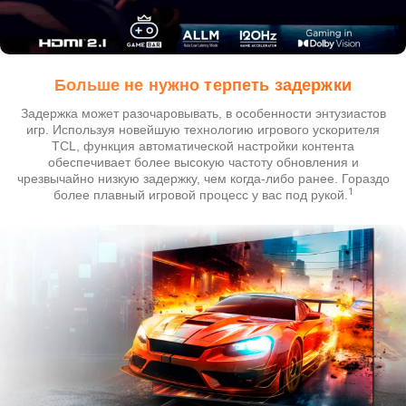
Больше не нужно терпеть задержки
Задержка может разочаровывать, в особенности энтузиастов
игр. Используя новейшую технологию игрового ускорителя
TCL, функция автоматической настройки контента
обеспечивает более высокую частоту обновления и
чрезвычайно низкую задержку, чем когда-либо ранее. Гораздо
1
более плавный игровой процесс у вас под рукой.