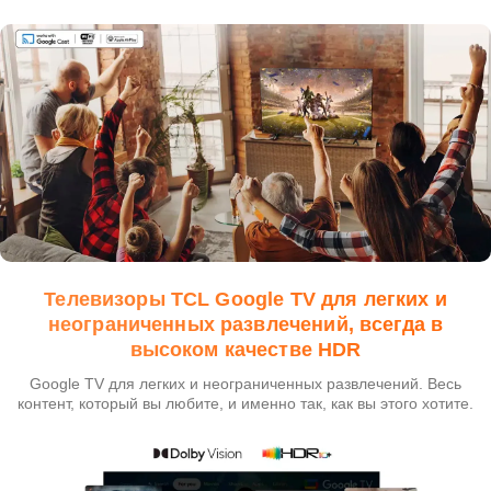
Телевизоры TCL Google TV для легких и
неограниченных развлечений, всегда в
высоком качестве HDR
Google TV для легких и неограниченных развлечений. Весь
контент, который вы любите, и именно так, как вы этого хотите.