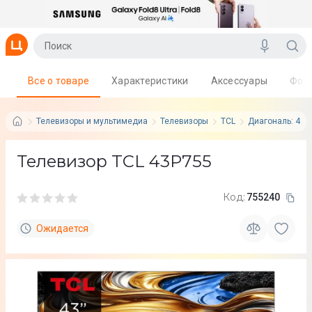
Все о товаре
Характеристики
Аксессуары
Фот
Телевизоры и мультимедиа
Телевизоры
TCL
Диагональ: 43"
Телевизор TCL 43P755
Код:
755240
Ожидается