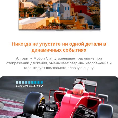
Никогда не упустите ни одной детали в
динамичных событиях
Алгоритм Motion Clarity уменьшает размытие при
отображении движения, уменьшает разрывы изображения и
гарантирует шелковисто плавную сцену.