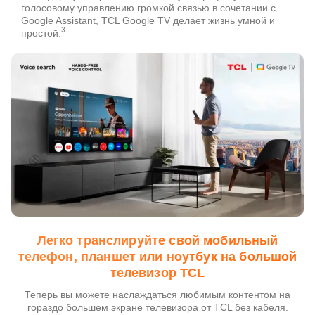
голосовому управлению громкой связью в сочетании с
Google Assistant, TCL Google TV делает жизнь умной и
3
простой.
Легко транслируйте свой мобильный
телефон, планшет или ноутбук на большой
телевизор TCL
Теперь вы можете наслаждаться любимым контентом на
гораздо большем экране телевизора от TCL без кабеля.