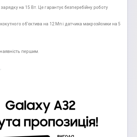
 зарядку на 15 Вт. Це гарантує безперебійну роботу
окутного об'єктива на 12 Мп і датчика макрозйомки на 5
о наявність першим.
2
.