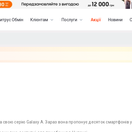
итрус Обмін
Клієнтам
Послуги
Акції
Новини
 свою серію Galaxy A. Зараз вона пропонує десяток смартфонів у 