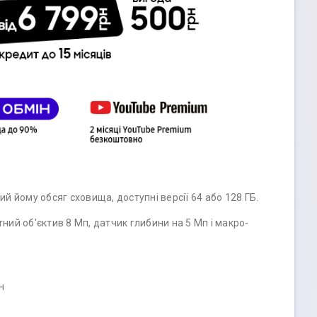
 йому обсяг сховища, доступні версії 64 або 128 ГБ.
ий об'єктив 8 Мп, датчик глибини на 5 Мп і макро-
н