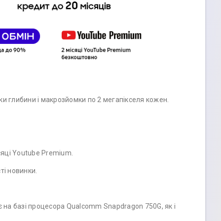
и глибини і макрозйомки по 2 мегапікселя кожен.
сяці Youtube Premium.
ті новинки.
 на базі процесора Qualcomm Snapdragon 750G, як і