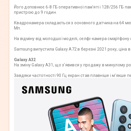
Його доповнює 6-8 ГБ оперативної пам'яті і 128/256 ГБ па
пристрою до 9 годин.
Квадрокамера складається з основного датчика на 64 мег
Мп.
На відміну від молодшої моделі, селфі-камера смартфону 
Samsung випустила Galaxy A72 в березні 2021 року, ціна в
Galaxy A32
На зміну Galaxy A31, що з'явився у продажу в минулому р
Завдяки частотності 90 Гц екран став плавніше і м'якше 