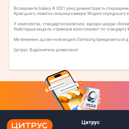
Всі варіанти Galaxy A 2021 року демонструють покращений
Крім цього, помітно сильніші камери. Моделі середнього 
У комплектах, стандартно включені: зарядні шнури і блоки
Найстарша модель отримала вологозахист по стандарту 
Ми впевнені, що він нові моделі Samsung приєднаються до 
Цитрус. Відрізнятись дозволено!
Цитрус