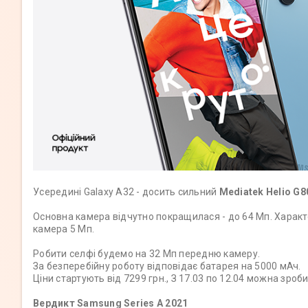
Усередині Galaxy A32 - досить сильний
Mediatek Helio G8
Основна камера відчутно покращилася - до 64 Мп. Характе
камера 5 Мп.
Робити селфі будемо на 32 Мп передню камеру.
За безперебійну роботу відповідає батарея на 5000 мАч.
Ціни стартують від 7299 грн., З 17.03 по 12.04 можна зр
Вердикт Samsung Series A 2021