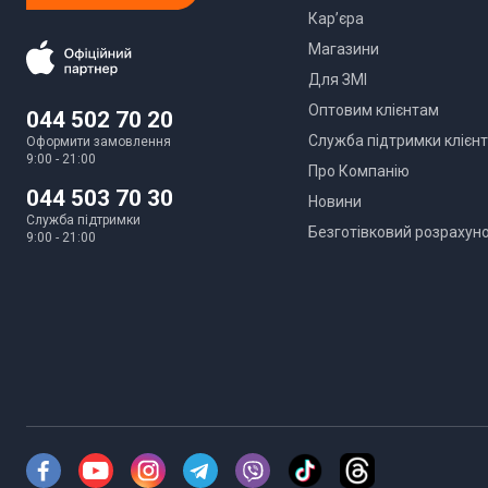
Кар’єра
Магазини
Для ЗМІ
Оптовим клієнтам
044 502 70 20
Служба підтримки клієнт
Оформити замовлення
9:00 - 21:00
Про Компанію
044 503 70 30
Новини
Служба підтримки
Безготівковий розрахун
9:00 - 21:00