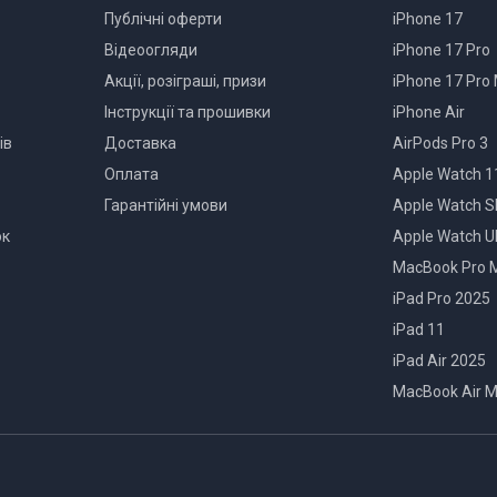
Публічні оферти
iPhone 17
Відеоогляди
iPhone 17 Pro
Акції, розіграші, призи
iPhone 17 Pro
Інструкції та прошивки
iPhone Air
ів
Доставка
AirPods Pro 3
Оплата
Apple Watch 1
Гарантійні умови
Apple Watch S
ок
Apple Watch Ul
MacBook Pro 
iPad Pro 2025
iPad 11
iPad Air 2025
MacBook Air 