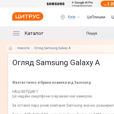
Київ
ЦеПлюшки
Ц
Каталог
Новости
Огляд Samsung Galaxy A
Огляд Samsung Galaxy A
Фантастично зібрана новинка від Samsung
НАШ ВЕРДИКТ
Це надійні смартфони із вражаючою камерою.
За останні пару років компанія Samsung значно розширила