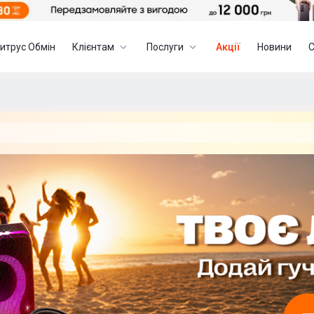
итрус Обмін
Клієнтам
Послуги
Акції
Новини