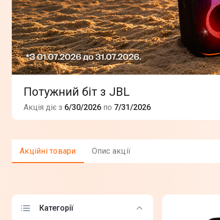
Потужний біт з JBL
Акція діє з
6/30/2026
по
7/31/2026
Акцiйнi товари
Опис акції
Категорії