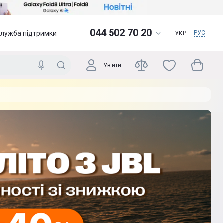
044 502 70 20
Служба підтримки
РУС
УКР
Увійти