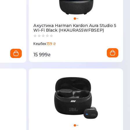
Акустика Harman Kardon Aura Studio 5
Wi-Fi Black (HKAURAS5WFBSEP)
159 ₴
Кешбек
15 999
₴