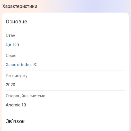
Характеристики
Основне
Стан
Це Топ
Серія
Xiaomi Redmi 9C
Рік випуску
2020
Операційна система
Android 10
Зв'язок