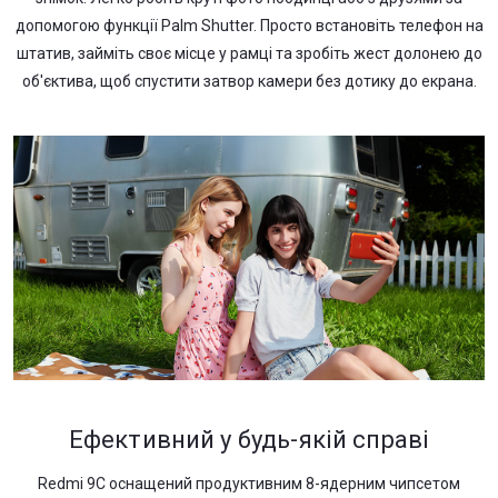
допомогою функції Palm Shutter. Просто встановіть телефон на
штатив, займіть своє місце у рамці та зробіть жест долонею до
об'єктива, щоб спустити затвор камери без дотику до екрана.
Ефективний у будь-якій справі
Redmi 9C оснащений продуктивним 8-ядерним чипсетом