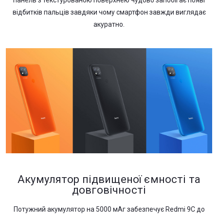
відбитків пальців завдяки чому смартфон завжди виглядає
акуратно.
Акумулятор підвищеної ємності та
довговічності
Потужний акумулятор на 5000 мАг забезпечує Redmi 9C до