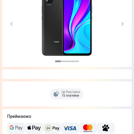
Це Розстрочка
15 платежів
Приймаємо