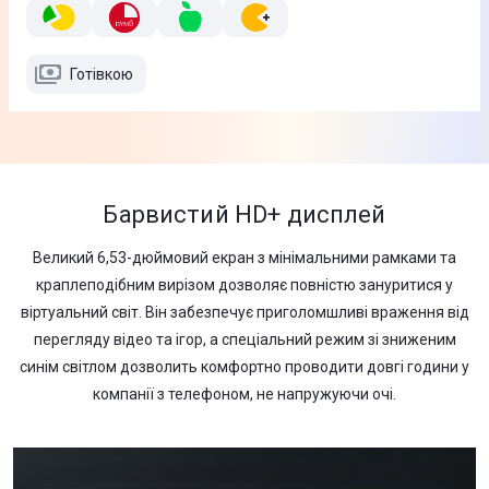
Готівкою
Барвистий HD+ дисплей
Великий 6,53-дюймовий екран з мінімальними рамками та
краплеподібним вирізом дозволяє повністю зануритися у
віртуальний світ. Він забезпечує приголомшливі враження від
перегляду відео та ігор, а спеціальний режим зі зниженим
синім світлом дозволить комфортно проводити довгі години у
компанії з телефоном, не напружуючи очі.