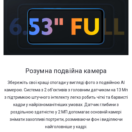
Розумна подвійна камера
Збережіть свої кращі спогади у вигляді фото з подвійною AI
камерою. Система з 2 об'єктивів з головним датчиком на 13 Мп
з підтримкою штучного інтелекту легко робить чіткі та барвисті
кадри у найрізноманітніших умовах. Датчик глибини з
роздільною здатністю у 2 МП допомагає основній камері
знімати захопливі портрети, розмиваючи фон і виділяючи
найголовніше у кадрі.