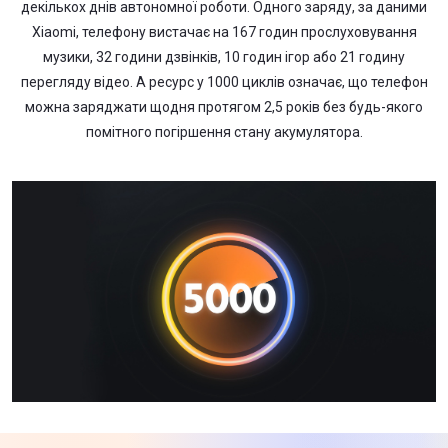
декількох днів автономної роботи. Одного заряду, за даними
Xiaomi, телефону вистачає на 167 годин прослуховування
музики, 32 години дзвінків, 10 годин ігор або 21 годину
перегляду відео. А ресурс у 1000 циклів означає, що телефон
можна заряджати щодня протягом 2,5 років без будь-якого
помітного погіршення стану акумулятора.