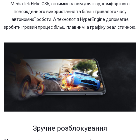
MediaTek Helio G35, оптимізованим для ігор, комфортного
повсякденного використання та більш тривалого часу
автономної роботи. А технологія HyperEngine допомагає
зробити ігровий процес більш плавним, а графіку реалістичною.
Зручне розблокування