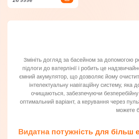
26 999
₴
Змініть догляд за басейном за допомогою р
підлоги до ватерлінії і робить це надзвича
ємний акумулятор, що дозволяє йому очистит
інтелектуальну навігаційну систему, яка 
очищаються, забезпечуючи безперебійну 
оптимальний варіант, а керування через пул
можете б
Видатна потужність для більш 