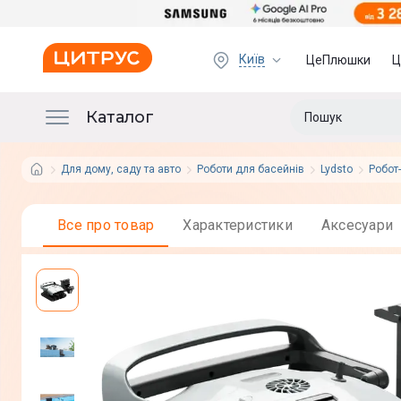
Київ
ЦеПлюшки
Ц
Каталог
Для дому, саду та авто
Роботи для басейнів
Lydsto
Робот
Все про товар
Характеристики
Аксесуари