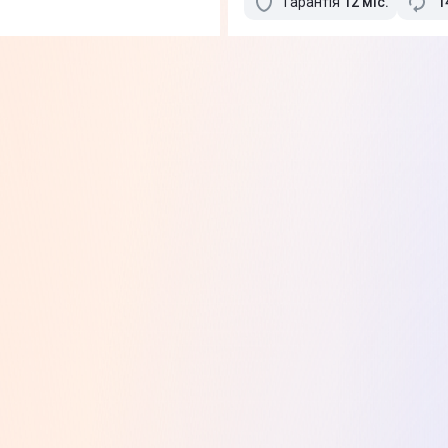
Гарантія
12
міс
.
1