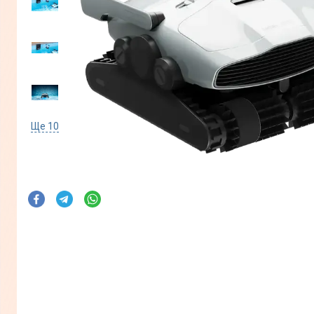
Ще
10