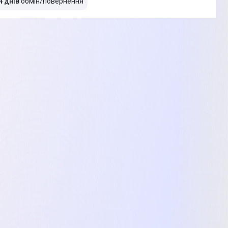
4 днів
обмін/повернення