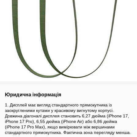
Юридична інформація
1. Дисплей має вигляд стандартного прямокутника із
заокругленими кутами у красивому вигнутому корпусі.
Довжина діагоналі дисплея становить 6,27 дюйма (iPhone 17,
iPhone 17 Pro), 6,55 дюйма (iPhone Air) або 6,86 дюйма
(iPhone 17 Pro Max), якщо вимірювати між вершинами
стандартного прямокутника. Фактична зона перегляду менша.