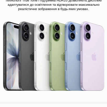
Технології True Tone і підтримка HDR10 дозволяють дисплею
адаптуватися до освітлення та відтворювати максимально
реалістичне зображення в будь-яких умовах.