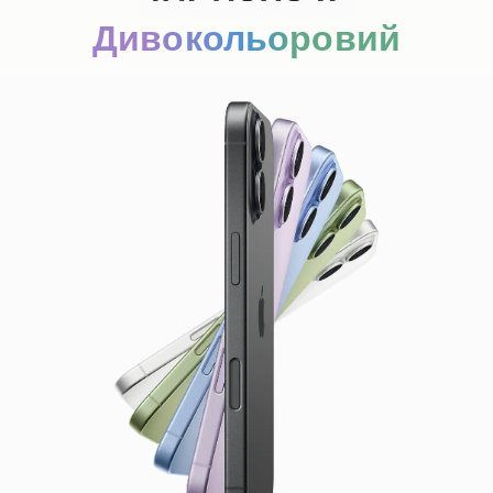
Дивокольоровий