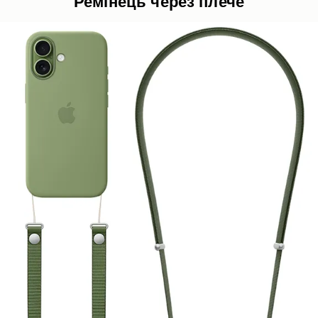
Ремінець через плече