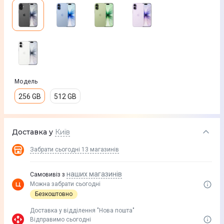
Модель
256 GB
512 GB
Доставка у
Київ
Забрати сьогодні
13 магазинів
наших магазинів
Самовивіз з
Можна забрати сьогодні
Безкоштовно
Доставка у вiддiлення "Нова пошта"
Відправимо сьогодні