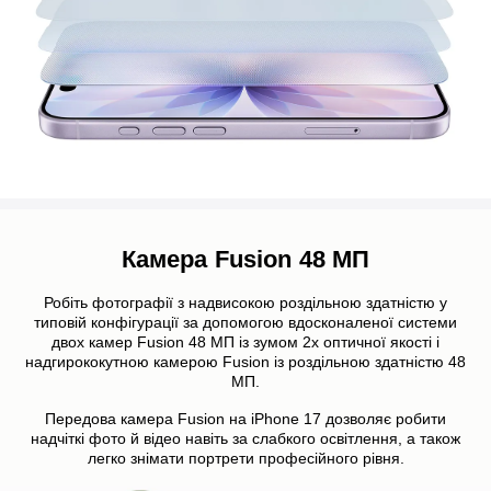
Камера Fusion 48 МП
Робіть фотографії з надвисокою роздільною здатністю у
типовій конфігурації за допомогою вдосконаленої системи
двох камер Fusion 48 МП із зумом 2х оптичної якості і
надгирококутною камерою Fusion із роздільною здатністю 48
МП.
Передова камера Fusion на iPhone 17 дозволяє робити
надчіткі фото й відео навіть за слабкого освітлення, а також
легко знімати портрети професійного рівня.