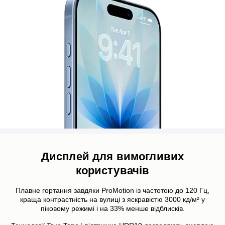
Дисплей для вимогливих
користувачів
Плавне гортання завдяки ProMotion із частотою до 120 Гц,
краща контрастність на вулиці з яскравістю 3000 кд/м² у
піковому режимі і на 33% менше відблисків.