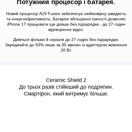
Потужний процесор і батарея.
Новий процесор A19 Fusion забезпечує неймовірну швидкість
та енергоефективність. Батарея збільшеної ємності дозволяє
iPhone 17 працювати ще довше без підзарядки - до 27 годин
відтворення відео.
Дивіться фільми й серіали до 27 годин без підзарядки.
Заряджайте до 50% лише за 30 звилин із адаптером живлення
20 Вт.
Ceramic Shield 2
До трьох разів стійкіший до подряпин.
Смартфон, який витримує більше.