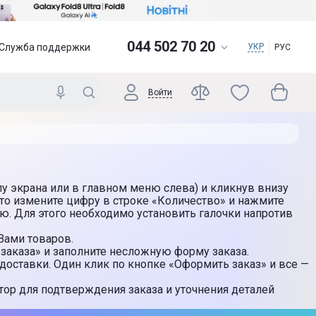
044 502 70 20
Служба поддержки
УКР
РУС
Войти
у экрана или в главном меню слева) и кликнув внизу
то измените цифру в строке «Количество» и нажмите
ю. Для этого необходимо установить галочки напротив
Вами товаров.
заказа» и заполните несложную форму заказа.
доставки. Один клик по кнопке «Оформить заказ» и все —
тор для подтверждения заказа и уточнения деталей