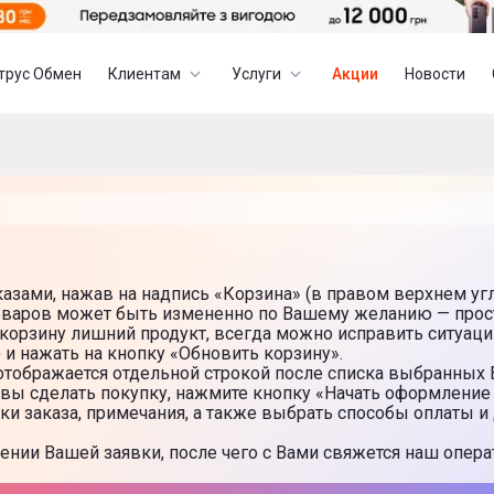
трус Обмен
Клиентам
Услуги
Акции
Новости
зами, нажав на надпись «Корзина» (в правом верхнем угл
товаров может быть измененно по Вашему желанию — прос
 корзину лишний продукт, всегда можно исправить ситуаци
 и нажать на кнопку «Обновить корзину».
отображается отдельной строкой после списка выбранных 
вы сделать покупку, нажмите кнопку «Начать оформление 
и заказа, примечания, а также выбрать способы оплаты и 
ении Вашей заявки, после чего с Вами свяжется наш опера