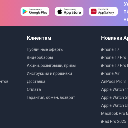
У
п
н
Клиентам
Новинки A
Публичные оферты
iPhone 17
Видеообзоры
iPhone 17 Pro
Акции, розыгрыши, призы
iPhone 17 Pro
Инструкции и прошивки
iPhone Air
нтов
Доставка
AirPods Pro 3
Оплата
Apple Watch 1
Гарантия, обмен, возврат
Apple Watch S
Apple Watch Ul
MacBook Pro 
iPad Pro 2025