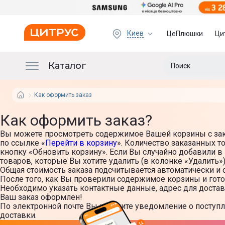
Киев
ЦеПлюшки
Ци
Каталог
Как оформить заказ
Как оформить заказ?
Вы можете просмотреть содержимое Вашей корзины с зака
по ссылке «
Перейти в корзину
». Количество заказанных 
кнопку «Обновить корзину». Если Вы случайно добавили в
товаров, которые Вы хотите удалить (в колонке «Удалить»)
Общая стоимость заказа подсчитывается автоматически и 
После того, как Вы проверили содержимое корзины и гото
Необходимо указать контактные данные, адрес для доставк
Ваш заказ оформлен!
По электронной почте Вы получите уведомление о поступл
доставки.