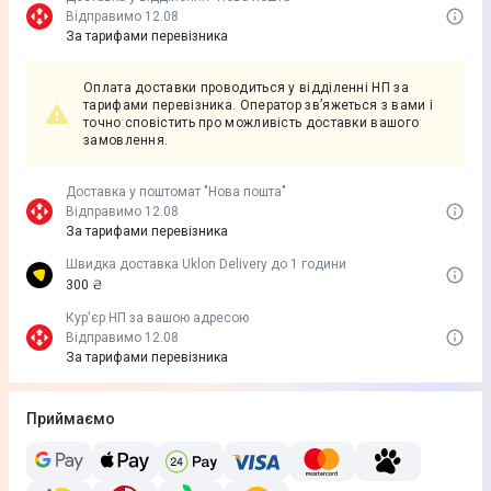
Відправимо 12.08
За тарифами перевізника
Оплата доставки проводиться у відділенні НП за
тарифами перевізника. Оператор зв’яжеться з вами і
точно сповістить про можливість доставки вашого
замовлення.
Доставка у поштомат "Нова пошта"
Відправимо 12.08
За тарифами перевізника
Швидка доставка Uklon Delivery до 1 години
300 ₴
Кур'єр НП за вашою адресою
Відправимо 12.08
За тарифами перевізника
Приймаємо