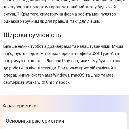
текстурована поверхня гарантує надійний хват у будь-якій
ситуації. Крім того, симетрична форма робить маніпулятор
однаково зручним як для правшів, так і для лівшів.
Широка сумісність
Більше ніяких турбот з драйверами та налаштуваннями. Миша
під’єднується до комп'ютера через інтерфейс USB Type-A та
підтримує технологію Plug and Play, завдяки чому буде готова
до роботи за лічені секунди. При цьому пристрій сумісний з
операційними системами Windows, macOS та Linux та має
сертифікат Works with Chromebook.
Характеристики
Основні характеристики