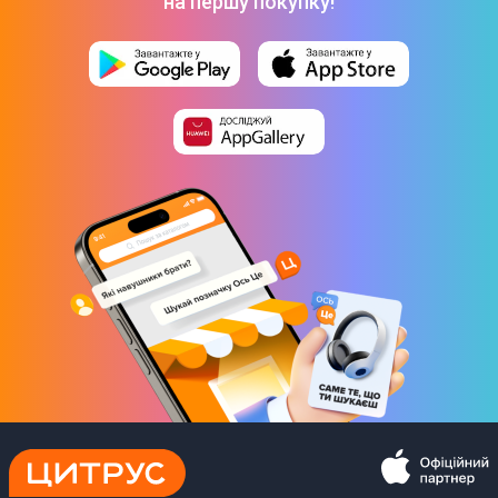
на першу покупку!