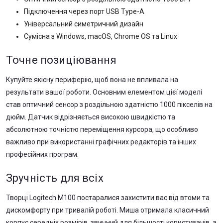
Підключення через порт USB Type-A
Універсальний симетричний дизайн
Сумісна з Windows, macOS, Chrome OS та Linux
Точне позиціювання
Купуйте якісну периферію, щоб вона не впливала на
результати вашої роботи. Основним елементом цієї моделі
став оптичний сенсор з роздільною здатністю 1000 пікселів на
дюйм. Датчик відрізняється високою швидкістю та
абсолютною точністю переміщення курсора, що особливо
важливо при використанні графічних редакторів та інших
професійних програм.
Зручність для всіх
Творці Logitech M100 постаралися захистити вас від втоми та
дискомфорту при тривалій роботі. Миша отримала класичний
корпус середніх розмірів, звичний для більшості користувачів, а