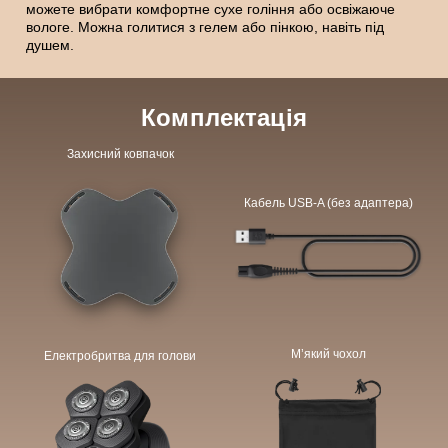
можете вибрати комфортне сухе гоління або освіжаюче
вологе. Можна голитися з гелем або пінкою, навіть під
душем.
Комплектація
Захисний ковпачок
Кабель USB-A (без адаптера)
М’який чохол
Електробритва для голови