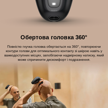
Обертова головка 360°
Повністю гнучка головка обертається на 360°, повторюючи
контури голови для оптимального контакту зі шкірою навіть у
важкодоступних місцях, запобігаючи надмірному натиску, який
може спричинити дискомфорт і подразнення.