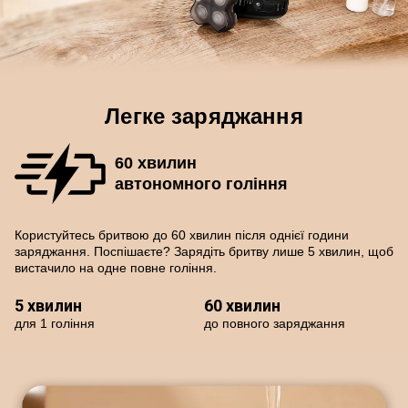
Легке заряджання
60 хвилин
автономного гоління
Користуйтесь бритвою до 60 хвилин після однієї години
заряджання. Поспішаєте? Зарядіть бритву лише 5 хвилин, щоб
вистачило на одне повне гоління.
5 хвилин
60 хвилин
для 1 гоління
до повного заряджання