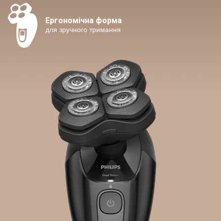
Ергономічна форма
для зручного тримання