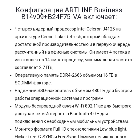
Конфигурация ARTLINE Business
B14v09+B24F75-VA включает:
Четырехъядерный процессор Intel Celeron J4125 на
архитектуре Gemini Lake Refresh, который обладает
достаточной производительностью и в первую очередь
рассчитанный на офисные системы. Он имеет 4 потока и
изготовлен по 14 нм техпроцессу, максимальная частота
составляет 2.7 ГГц.
Оперативную память DDR4-2666 объемом 16 ГБ в
SODIMM-факторе.
Надежный SSD-накопитель объёмом 480 ГБ для быстрой
работы операционной системы и программ.
Модуль беспроводной связи Wi-Fi 802.11ac для быстрого
доступа к сети Интернет, а Bluetooth 4.0 – для
подключения к необходимым мобильным устройствам.
Монитор формата Full HD с технологиями Low blue light,
Flicker free, G-SYNC и FreeSync. Помимо великолепного