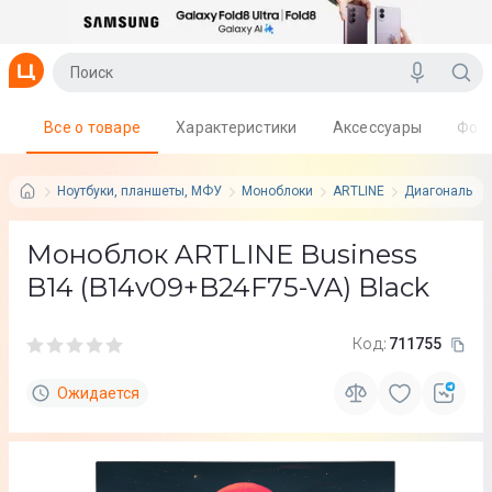
Все о товаре
Характеристики
Аксессуары
Фот
Ноутбуки, планшеты, МФУ
Моноблоки
ARTLINE
Диагональ ди
Моноблок ARTLINE Business
B14 (B14v09+B24F75-VA) Black
Код:
711755
Ожидается