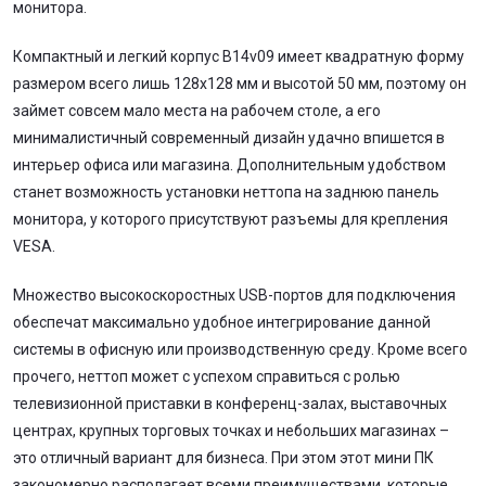
монитора.
Компактный и легкий корпус B14v09 имеет квадратную форму
размером всего лишь 128x128 мм и высотой 50 мм, поэтому он
займет совсем мало места на рабочем столе, а его
минималистичный современный дизайн удачно впишется в
интерьер офиса или магазина. Дополнительным удобством
станет возможность установки неттопа на заднюю панель
монитора, у которого присутствуют разъемы для крепления
VESA.
Множество высокоскоростных USB-портов для подключения
обеспечат максимально удобное интегрирование данной
системы в офисную или производственную среду. Кроме всего
прочего, неттоп может с успехом справиться с ролью
телевизионной приставки в конференц-залах, выставочных
центрах, крупных торговых точках и небольших магазинах –
это отличный вариант для бизнеса. При этом этот мини ПК
закономерно располагает всеми преимуществами, которые