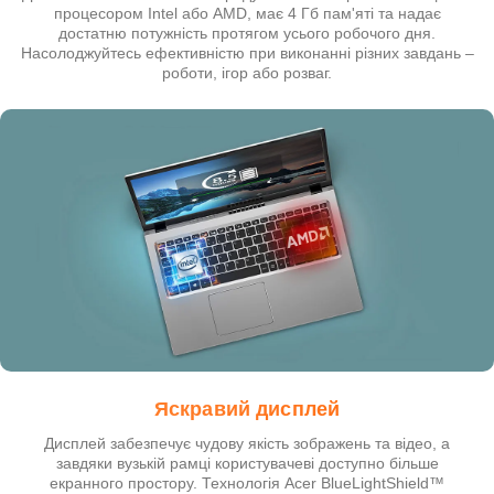
процесором Intel або AMD, має 4 Гб пам'яті та надає
достатню потужність протягом усього робочого дня.
Насолоджуйтесь ефективністю при виконанні різних завдань –
роботи, ігор або розваг.
Яскравий дисплей
Дисплей забезпечує чудову якість зображень та відео, а
завдяки вузькій рамці користувачеві доступно більше
екранного простору. Технологія Acer BlueLightShield™