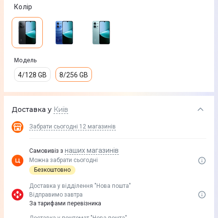
Колір
Модель
4/128 GB
8/256 GB
Доставка у
Київ
Забрати сьогодні
12 магазинів
наших магазинів
Самовивіз з
Можна забрати сьогодні
Безкоштовно
Доставка у вiддiлення "Нова пошта"
Відправимо завтра
За тарифами перевізника