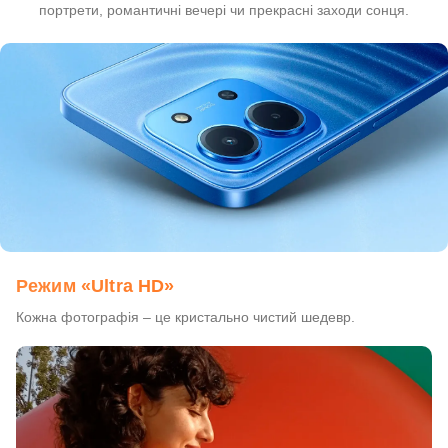
портрети, романтичні вечері чи прекрасні заходи сонця.
Режим «Ultra HD»
Кожна фотографія – це кристально чистий шедевр.