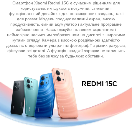
Смартфон Xiaomi Redmi 15C є сучасним рішенням для
користувачів, які шукають потужний, стильний і
функціональний девайс як для повсякденних завдань, так і
для розваг. Модель поєднує великий екран, високу
продуктивність, ємний акумулятор і актуальне програмне
забезпечення. Насолоджуйся плавним скролінгом і
неймовірно насиченим зображенням на дисплеї з широкими
кутами огляду. Камера з високою роздільною здатністю
дозволяє створювати ультрачіткі фотографії з різних ракурсів,
фіксуючи всі деталі. А функція швидкої зарядки не залишить
тебе без зв'язку за будь-яких обставин.