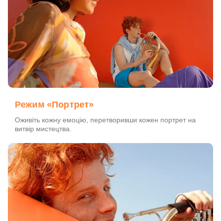
Режим «Портрет»
Оживіть кожну емоцію, перетворивши кожен портрет на
витвір мистецтва.