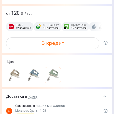
120
от
₴ / пл.
ПУМБ
ОТП Банк. Розстрочка Скибочка.
ПриватБанк
Це Розстроч
12 платежей
10 платежей
12 платежей
15 платежей
В кредит
Цвет
Доставка в
Киев
наших магазинов
Самовывоз с
Можно забрать 11.08