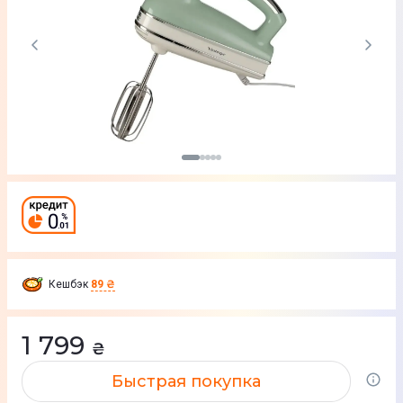
Кешбэк
89 ₴
1 799
₴
Быстрая покупка