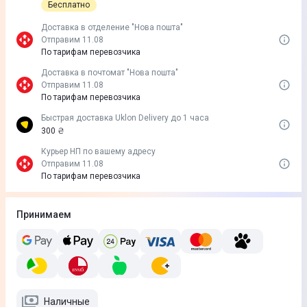
Бесплатно
Доставка в отделение "Нова пошта"
Отправим 11.08
По тарифам перевозчика
Доставка в почтомат "Нова пошта"
Отправим 11.08
По тарифам перевозчика
Быстрая доставка Uklon Delivery до 1 часа
300 ₴
Курьер НП по вашему адресу
Отправим 11.08
По тарифам перевозчика
Принимаем
Наличные