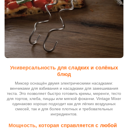
Универсальность для сладких и солёных
блюд
Миксер оснащён двумя электрическими насадками:
венчиками для взбивания и насадками для замешивания
теста. Это позволяет быстро готовить кремы, меренги, тесто
для тортов, хлеба, пиццы или мягкой фокаччи. Vintage Mixer
одинаково хорошо подходит как для лёгких воздушных
смесей, так и для более плотных и требовательных
ингредиентов.
Мощность, которая справляется с любой