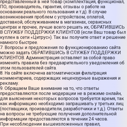
представленный в ней товар (комплектация, функционал,
ПО, производитель, гарантия, отзывы о работе на
основании реального пользования и т.д). В случае
возникновения проблем с устройством, оплатой,
доставкой, обслуживанием в магазинах, сервисных
центрах и прочее, лучше всего решать их, ОБРАТИВШИСЬ
В СЛУЖБУ ПОДДЕРЖКИ КЛИЕНТОВ (если Ваш товар был
куплен в сети «Цитрус»). Так вы получите ответ и решение
намного быстрее.
7. Вопросы и предложения по функционированию сайта
можно задать ОБРАТИВШИСЬ В СЛУЖБУ ПОДДЕРЖКИ
КЛИЕНТОВ. Администрация оставляет за собой право
изменять правила без предварительного уведомления об
этом пользователей сайта.
8. На сайте включена автоматическая фильтрация
комментариев, содержащих нецензурные выражения и
рекламу.
9. Обращаем Ваше внимание на то, что ответы
предоставляются после модерации не в режиме онлайн,
для выяснения некоторых вопросов требуется время, так
как информацию необходимо запрашивать у третьих лиц
(поставщики, производители, разработчики и т.д.). Ответы
на вопросы не требующие получения дополнительной
информации предоставляются в течении 24 часов.
При несоблюдении вышеизложенных правил,