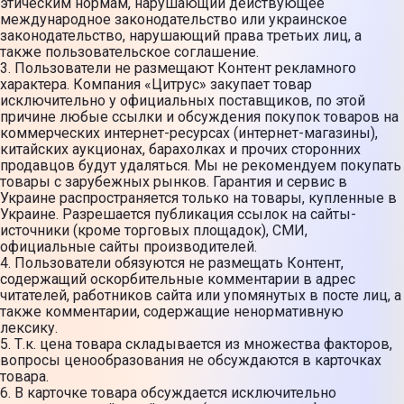
этическим нормам, нарушающий действующее
международное законодательство или украинское
законодательство, нарушающий права третьих лиц, а
также пользовательское соглашение.
3. Пользователи не размещают Контент рекламного
характера. Компания «Цитрус» закупает товар
исключительно у официальных поставщиков, по этой
причине любые ссылки и обсуждения покупок товаров на
коммерческих интернет-ресурсах (интернет-магазины),
китайских аукционах, барахолках и прочих сторонних
продавцов будут удаляться. Мы не рекомендуем покупать
товары с зарубежных рынков. Гарантия и сервис в
Украине распространяется только на товары, купленные в
Украине. Разрешается публикация ссылок на сайты-
источники (кроме торговых площадок), СМИ,
официальные сайты производителей.
4. Пользователи обязуются не размещать Контент,
содержащий оскорбительные комментарии в адрес
читателей, работников сайта или упомянутых в посте лиц, а
также комментарии, содержащие ненормативную
лексику.
5. Т.к. цена товара складывается из множества факторов,
вопросы ценообразования не обсуждаются в карточках
товара.
6. В карточке товара обсуждается исключительно