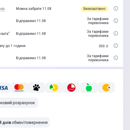
нів
Безкоштовно
Можна забрати 11.08
За тарифами
Відправимо 11.08
перевізника
За тарифами
пошта"
Відправимо 11.08
перевізника
ery до 1 години
300 ₴
За тарифами
Відправимо 11.08
перевізника
вковий розрахунок
4 днів
обмін/повернення