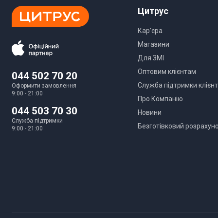
Цитрус
Iнструкцiя
Кар’єра
Магазини
Для ЗМІ
Оптовим клієнтам
044 502 70 20
Служба підтримки клієнт
Оформити замовлення
9:00 - 21:00
Про Компанію
044 503 70 30
Новини
Служба підтримки
Безготівковий розрахун
9:00 - 21:00