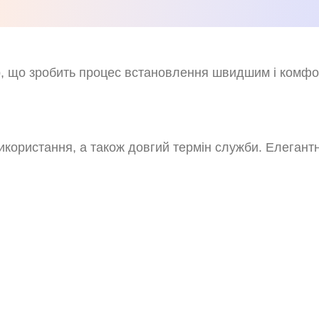
р, що зробить процес встановлення швидшим і комфо
користання, а також довгий термін служби. Елегантно