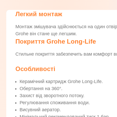
Легкий монтаж
Монтаж змішувача здійснюється на один отві
Grohe він стане ще легшим.
Покриття Grohe Long-Life
Стильне покриття забезпечить вам комфорт ви
Особливості
Керамічний картридж Grohe Long-Life.
Обертання на 360°.
Захист від зворотного потоку.
Регулювання споживання води.
Висувний аератор.
Мінімальний рекомендований тиск 1 бар.