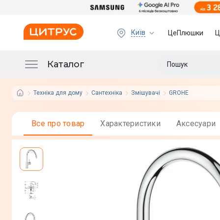
Київ
ЦеПлюшки
Ц
Каталог
Техніка для дому
Сантехніка
Змішувачі
GROHE
Все про товар
Характеристики
Аксесуари