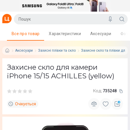
Все про товар
Характеристики
Аксесуари
Фот
Аксесуари
Захисні плівки та скло
Захисне скло та плівки для 
Захисне скло для камери
iPhone 15/15 ACHILLES (yellow)
Код:
735248
Очікується